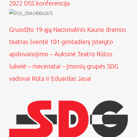
2022 DSS konferencija
Gruodžio 19-ąją Nacionalinis Kauno dramos
teatras šventė 101 gimtadienį Įsteigto
apdovanojimo – Auksinė Teatro Rūtos
šakelė – mecenatai – įmonių grupės SDG
vadovai Rūta ir Eduardas Jasai