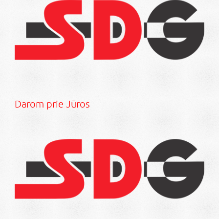
Darom prie Jūros