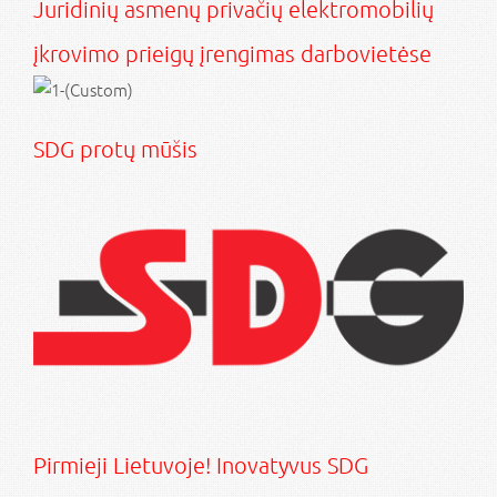
Juridinių asmenų privačių elektromobilių
įkrovimo prieigų įrengimas darbovietėse
SDG protų mūšis
Pirmieji Lietuvoje! Inovatyvus SDG