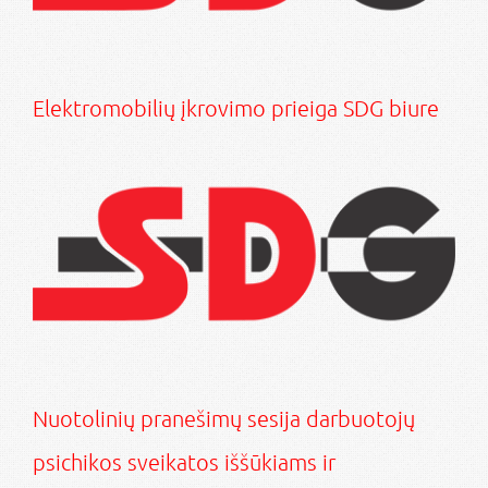
Elektromobilių įkrovimo prieiga SDG biure
Nuotolinių pranešimų sesija darbuotojų
psichikos sveikatos iššūkiams ir