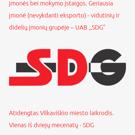
įmonės bei mokymo įstaigos. Geriausia
įmonė (nevykdanti eksporto) - vidutinių ir
didelių įmonių grupėje – UAB ,,SDG”
Atidengtas Vilkaviškio miesto laikrodis.
Vienas iš dviejų mecenatų - SDG