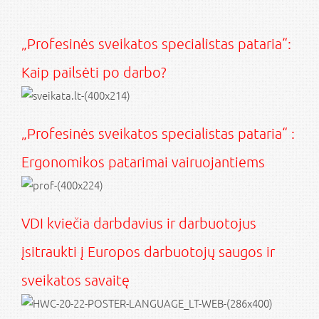
„Profesinės sveikatos specialistas pataria“:
Kaip pailsėti po darbo?
„Profesinės sveikatos specialistas pataria“ :
Ergonomikos patarimai vairuojantiems
VDI kviečia darbdavius ir darbuotojus
įsitraukti į Europos darbuotojų saugos ir
sveikatos savaitę