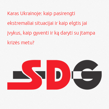
Karas Ukrainoje: kaip pasirengti
ekstremaliai situacijai ir kaip elgtis jai
įvykus, kaip gyventi ir ką daryti su įtampa
krizės metu?