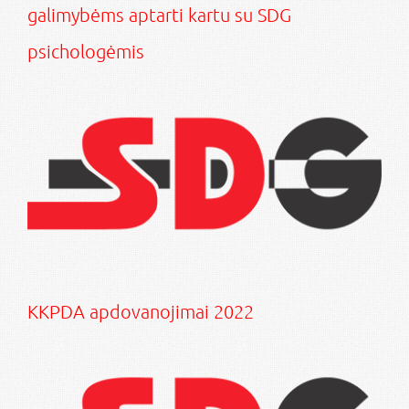
galimybėms aptarti kartu su SDG
psichologėmis
KKPDA apdovanojimai 2022