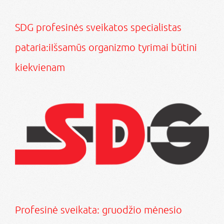
SDG profesinės sveikatos specialistas
pataria:iIšsamūs organizmo tyrimai būtini
kiekvienam
Profesinė sveikata: gruodžio mėnesio