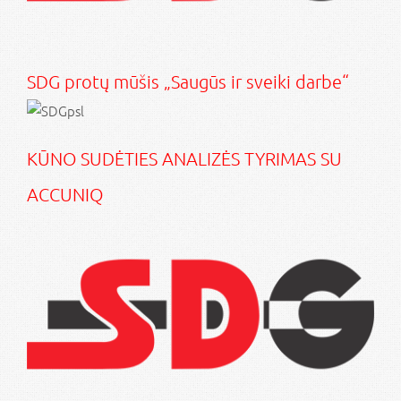
SDG protų mūšis „Saugūs ir sveiki darbe“
KŪNO SUDĖTIES ANALIZĖS TYRIMAS SU
ACCUNIQ