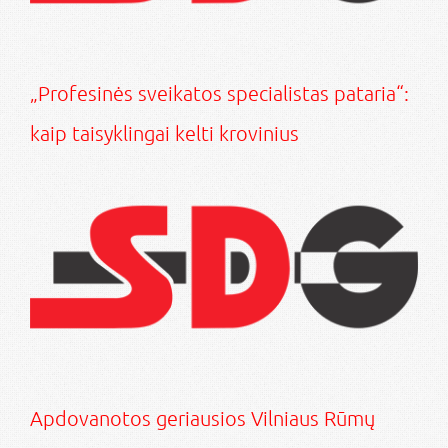
„Profesinės sveikatos specialistas pataria“:
kaip taisyklingai kelti krovinius
Apdovanotos geriausios Vilniaus Rūmų