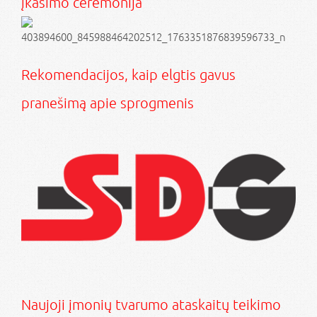
įkasimo ceremonija
Rekomendacijos, kaip elgtis gavus
pranešimą apie sprogmenis
Naujoji įmonių tvarumo ataskaitų teikimo