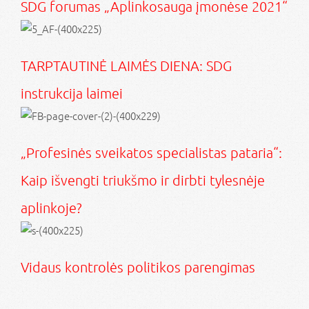
SDG forumas „Aplinkosauga įmonėse 2021“
TARPTAUTINĖ LAIMĖS DIENA: SDG
instrukcija laimei
„Profesinės sveikatos specialistas pataria“:
Kaip išvengti triukšmo ir dirbti tylesnėje
aplinkoje?
Vidaus kontrolės politikos parengimas