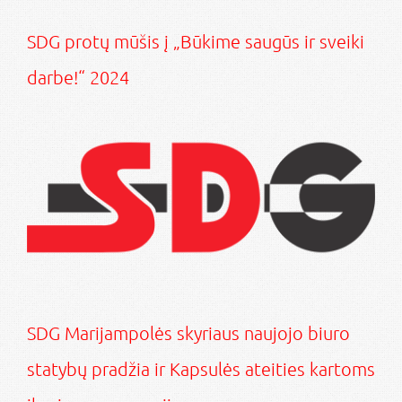
SDG protų mūšis į „Būkime saugūs ir sveiki
darbe!“ 2024
SDG Marijampolės skyriaus naujojo biuro
statybų pradžia ir Kapsulės ateities kartoms