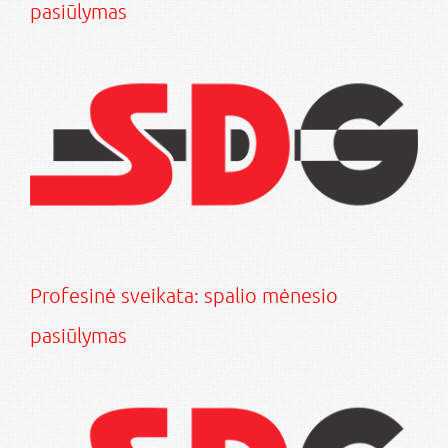
pasiūlymas
Profesinė sveikata: spalio mėnesio
pasiūlymas