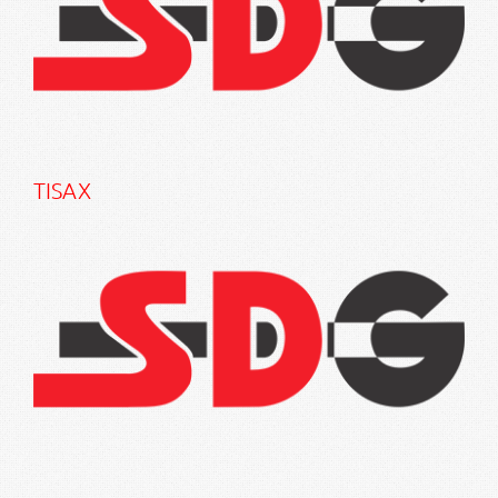
TISAX