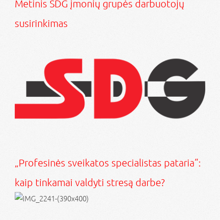
Metinis SDG įmonių grupės darbuotojų
susirinkimas
„Profesinės sveikatos specialistas pataria“:
kaip tinkamai valdyti stresą darbe?