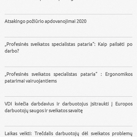
Atsakingo požiūrio apdovanojimai 2020
„Profesinės sveikatos specialistas pataria“: Kaip pailsėti po
darbo?
„Profesinės sveikatos specialistas pataria“ : Ergonomikos
patarimai vairuojantiems
VDI kviečia darbdavius ir darbuotojus įsitraukti į Europos
darbuotojų saugos ir sveikatos savaitę
Laikas veikti: Trečdalis darbuotojų dėl sveikatos problemų