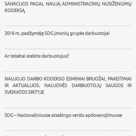
SANKCIJOS PAGAL NAUJĄ ADMINISTRACINIŲ NUSIŽENGIMŲ
KODEKSĄ
2016 m. pasižymėję SDG įmonių grupės darbuotojai
Ar teisėtai stebite darbuotojus?
NAUJOJO DARBO KODEKSO ESMINIAI BRUOŽAI, PAKEITIMAI
IR AKTUALIJOS. NAUJOVĖS DARBUOTOJŲ SAUGOS IR
SVEIKATOS SRITYJE
SDG – Nacionaliniuose atsakingo verslo apdovanojimuose