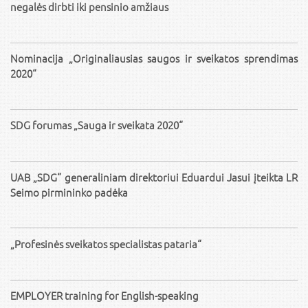
negalės dirbti iki pensinio amžiaus
Nominacija „Originaliausias saugos ir sveikatos sprendimas
2020“
SDG forumas „Sauga ir sveikata 2020“
UAB „SDG“ generaliniam direktoriui Eduardui Jasui įteikta LR
Seimo pirmininko padėka
„Profesinės sveikatos specialistas pataria“
EMPLOYER training for English-speaking