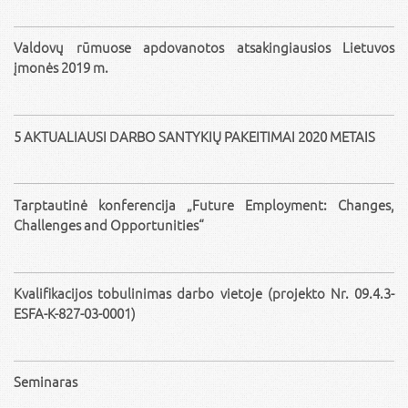
Valdovų rūmuose apdovanotos atsakingiausios Lietuvos
įmonės 2019 m.
5 AKTUALIAUSI DARBO SANTYKIŲ PAKEITIMAI 2020 METAIS
Tarptautinė konferencija „Future Employment: Changes,
Challenges and Opportunities“
Kvalifikacijos tobulinimas darbo vietoje (projekto Nr. 09.4.3-
ESFA-K-827-03-0001)
Seminaras