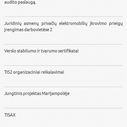
audito paslaugą.
Juridinių asmenų privačių elektromobilių įkrovimo prieigų
įrengimas darbovietėse 2
Verslo stabilumo ir tvarumo sertifikatai
TIS2 organizaciniai reikalavimai
Jungtinis projektas Marijampolėje
TISAX