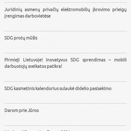
Juridinių asmenų privačių elektromobilių įkrovimo prieigų
įrengimas darbovietėse
SDG protų mūšis
Pirmieji Lietuvoje! Inovatyvus SDG sprendimas – mobili
darbuotojų sveikatos patikra!
SDG kasmetinis kalendorius sulaukė didelio pasisekimo
Darom prie Jūros