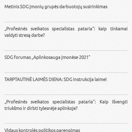
Metinis SDG įmonių grupės darbuotojų susirinkimas
„Profesinės sveikatos specialistas pataria“: kaip tinkamai
valdyti stresą darbe?
SDG forumas „Aplinkosauga įmonėse 2021“
TARPTAUTINĖ LAIMĖS DIENA: SDG instrukcija laimei
„Profesinės sveikatos specialistas pataria“: Kaip išvengti
triukšmo ir dirbti tylesnėje aplinkoje?
Vidaus kontrolės politikos parengimas