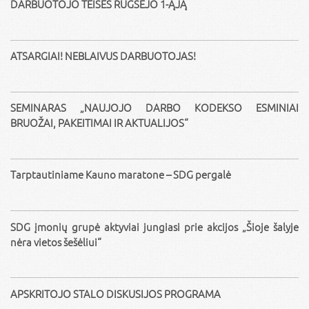
DARBUOTOJO TEISĖS RUGSĖJO 1-ĄJĄ
ATSARGIAI! NEBLAIVUS DARBUOTOJAS!
SEMINARAS „NAUJOJO DARBO KODEKSO ESMINIAI
BRUOŽAI, PAKEITIMAI IR AKTUALIJOS“
Tarptautiniame Kauno maratone – SDG pergalė
SDG įmonių grupė aktyviai jungiasi prie akcijos „Šioje šalyje
nėra vietos šešėliui“
APSKRITOJO STALO DISKUSIJOS PROGRAMA