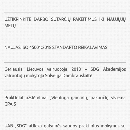
UŽTIKRINKITE DARBO SUTARČIŲ PAKEITIMUS IKI NAUJŲJŲ
METŲ
NAUJAS ISO 45001:2018 STANDARTO REIKALAVIMAS
Geriausia Lietuvos vairuotoja 2018 – SDG Akademijos
vairuotojų mokytoja Solveiga Dambrauskaitė
Praktiniai užsiėmimai „Vieninga gaminių, pakuočių sistema
GPAIS
UAB „SDG“ atlieka gaisrinės saugos praktinius mokymus su