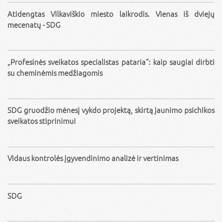
Atidengtas Vilkaviškio miesto laikrodis. Vienas iš dviejų
mecenatų - SDG
„Profesinės sveikatos specialistas pataria“: kaip saugiai dirbti
su cheminėmis medžiagomis
SDG gruodžio mėnesį vykdo projektą, skirtą jaunimo psichikos
sveikatos stiprinimui
Vidaus kontrolės įgyvendinimo analizė ir vertinimas
SDG