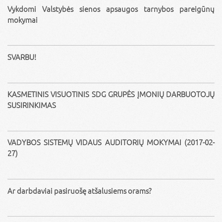
Vykdomi Valstybės sienos apsaugos tarnybos pareigūnų
mokymai
SVARBU!
KASMETINIS VISUOTINIS SDG GRUPĖS ĮMONIŲ DARBUOTOJŲ
SUSIRINKIMAS
VADYBOS SISTEMŲ VIDAUS AUDITORIŲ MOKYMAI (2017-02-
27)
Ar darbdaviai pasiruošę atšalusiems orams?