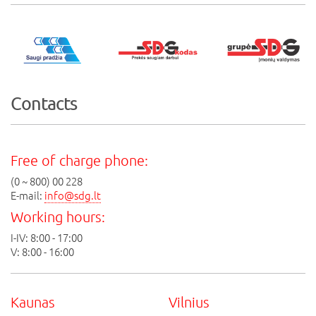
Contacts
Free of charge phone:
(0 ~ 800) 00 228
E-mail:
info@sdg.lt
Working hours:
I-IV: 8:00 - 17:00
V: 8:00 - 16:00
Kaunas
Vilnius