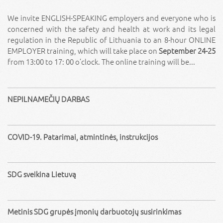
We invite ENGLISH-SPEAKING employers and everyone who is
concerned with the safety and health at work and its legal
regulation in the Republic of Lithuania to an 8-hour ONLINE
EMPLOYER training, which will take place on
September 24-25
from 13:00 to 17: 00 o’clock. The online training will be...
NEPILNAMEČIŲ DARBAS
COVID-19. Patarimai, atmintinės, instrukcijos
SDG sveikina Lietuvą
Metinis SDG grupės įmonių darbuotojų susirinkimas