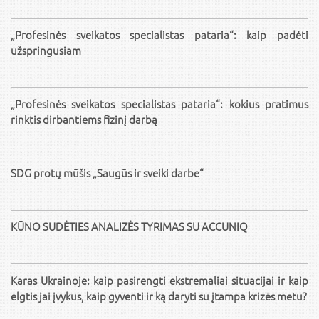
„Profesinės sveikatos specialistas pataria“: kaip padėti
užspringusiam
„Profesinės sveikatos specialistas pataria“: kokius pratimus
rinktis dirbantiems fizinį darbą
SDG protų mūšis „Saugūs ir sveiki darbe“
KŪNO SUDĖTIES ANALIZĖS TYRIMAS SU ACCUNIQ
Karas Ukrainoje: kaip pasirengti ekstremaliai situacijai ir kaip
elgtis jai įvykus, kaip gyventi ir ką daryti su įtampa krizės metu?