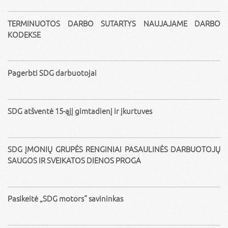
TERMINUOTOS DARBO SUTARTYS NAUJAJAME DARBO
KODEKSE
Pagerbti SDG darbuotojai
SDG atšventė 15-ąjį gimtadienį ir įkurtuves
SDG ĮMONIŲ GRUPĖS RENGINIAI PASAULINĖS DARBUOTOJŲ
SAUGOS IR SVEIKATOS DIENOS PROGA
Pasikeitė „SDG motors“ savininkas