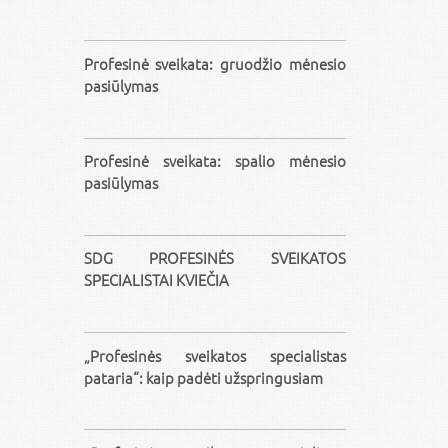
Profesinė sveikata: gruodžio mėnesio
pasiūlymas
Profesinė sveikata: spalio mėnesio
pasiūlymas
SDG PROFESINĖS SVEIKATOS
SPECIALISTAI KVIEČIA
„Profesinės sveikatos specialistas
pataria“: kaip padėti užspringusiam