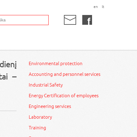
en
lt
dienį
Environmental protection
Accounting and personnel services
tai –
Industrial Safety
Energy Certification of employees
Engineering services
Laboratory
Training