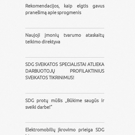
Rekomendacijos, kaip elgtis gavus
pranešimą apie sprogmenis
Naujoji įmonių tvarumo ataskaitų
teikimo direktyva
SDG SVEIKATOS SPECIALISTAI ATLIEKA
DARBUOTOJŲ PROFILAKTINIUS
SVEIKATOS TIKRINIMUS!
SDG protų mūšis „Būkime saugūs ir
sveiki darbe!“
Elektromobilių įkrovimo prieiga SDG