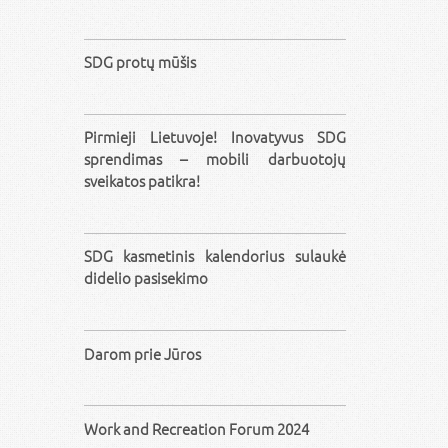
SDG protų mūšis
Pirmieji Lietuvoje! Inovatyvus SDG
sprendimas – mobili darbuotojų
sveikatos patikra!
SDG kasmetinis kalendorius sulaukė
didelio pasisekimo
Darom prie Jūros
Work and Recreation Forum 2024