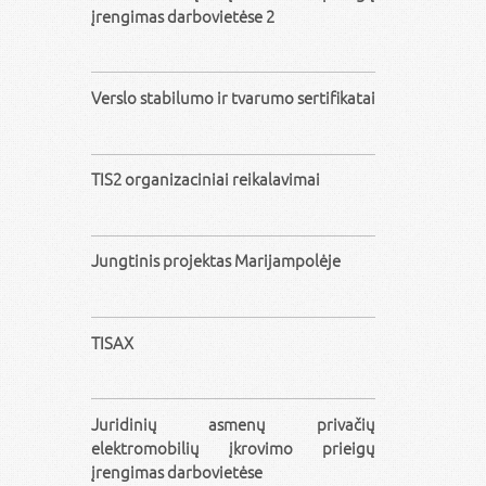
įrengimas darbovietėse 2
Verslo stabilumo ir tvarumo sertifikatai
TIS2 organizaciniai reikalavimai
Jungtinis projektas Marijampolėje
TISAX
Juridinių asmenų privačių
elektromobilių įkrovimo prieigų
įrengimas darbovietėse