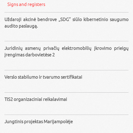
Signs and registers
Uždaroji akcinė bendrove „SDG“ siūlo kibernetinio saugumo
audito paslaugą.
Juridinių asmenų privačių elektromobilių įkrovimo prieigų
įrengimas darbovietėse 2
Verslo stabilumo ir tvarumo sertifikatai
TIS2 organizaciniai reikalavimai
Jungtinis projektas Marijampolėje