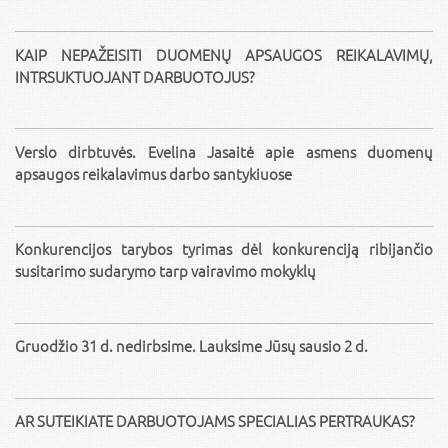
KAIP NEPAŽEISITI DUOMENŲ APSAUGOS REIKALAVIMŲ,
INTRSUKTUOJANT DARBUOTOJUS?
Verslo dirbtuvės. Evelina Jasaitė apie asmens duomenų
apsaugos reikalavimus darbo santykiuose
Konkurencijos tarybos tyrimas dėl konkurenciją ribijančio
susitarimo sudarymo tarp vairavimo mokyklų
Gruodžio 31 d. nedirbsime. Lauksime Jūsų sausio 2 d.
AR SUTEIKIATE DARBUOTOJAMS SPECIALIAS PERTRAUKAS?