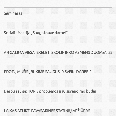
Seminaras
Socialinė akcija „Saugok save darbe!“
AR GALIMA VIEŠAI SKELBTI SKOLININKO ASMENS DUOMENIS?
PROTŲ MŪŠIS „BŪKIME SAUGŪS IR SVEIKI DARBE!“
Darbų sauga: TOP 3 problemos ir jų sprendimo būdai
LAIKAS ATLIKTI PAVASARINES STATINIŲ APŽIŪRAS