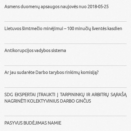
Asmens duomenų apsaugos naujovės nuo 2018-05-25
Lietuvos šimtmečio minėjimui – 100 minučių šventės kasdien
Antikorupcijos vadybos sistema
Ar jau sudarėte Darbo tarybos rinkimų komisiją?
SDG EKSPERTAI ĮTRAUKTI Į TARPININKŲ IR ARBITRŲ SĄRAŠĄ
NAGRINĖTI KOLEKTYVINIUS DARBO GINČUS
PASYVUS BUDĖJIMAS NAMIE