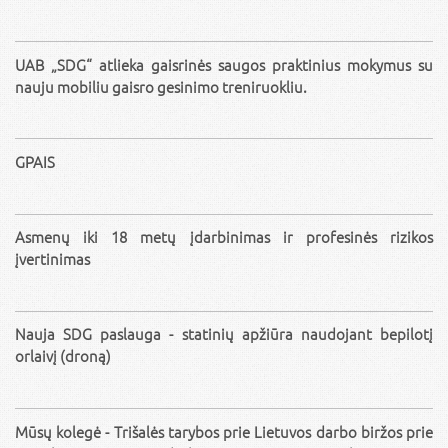
UAB „SDG“ atlieka gaisrinės saugos praktinius mokymus su
nauju mobiliu gaisro gesinimo treniruokliu.
GPAIS
Asmenų iki 18 metų įdarbinimas ir profesinės rizikos
įvertinimas
Nauja SDG paslauga - statinių apžiūra naudojant bepilotį
orlaivį (droną)
Mūsų kolegė - Trišalės tarybos prie Lietuvos darbo biržos prie