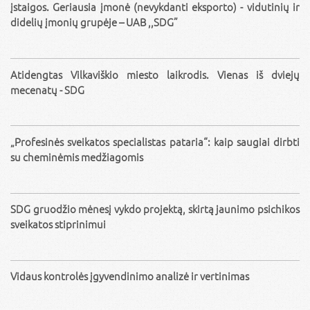
įstaigos. Geriausia įmonė (nevykdanti eksporto) - vidutinių ir
didelių įmonių grupėje – UAB ,,SDG”
Atidengtas Vilkaviškio miesto laikrodis. Vienas iš dviejų
mecenatų - SDG
„Profesinės sveikatos specialistas pataria“: kaip saugiai dirbti
su cheminėmis medžiagomis
SDG gruodžio mėnesį vykdo projektą, skirtą jaunimo psichikos
sveikatos stiprinimui
Vidaus kontrolės įgyvendinimo analizė ir vertinimas