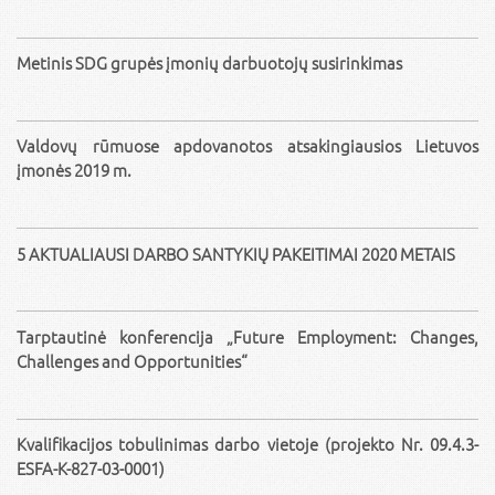
Metinis SDG grupės įmonių darbuotojų susirinkimas
Valdovų rūmuose apdovanotos atsakingiausios Lietuvos
įmonės 2019 m.
5 AKTUALIAUSI DARBO SANTYKIŲ PAKEITIMAI 2020 METAIS
Tarptautinė konferencija „Future Employment: Changes,
Challenges and Opportunities“
Kvalifikacijos tobulinimas darbo vietoje (projekto Nr. 09.4.3-
ESFA-K-827-03-0001)