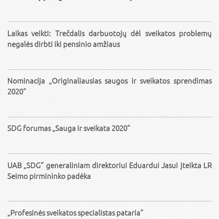
Laikas veikti: Trečdalis darbuotojų dėl sveikatos problemų
negalės dirbti iki pensinio amžiaus
Nominacija „Originaliausias saugos ir sveikatos sprendimas
2020“
SDG forumas „Sauga ir sveikata 2020“
UAB „SDG“ generaliniam direktoriui Eduardui Jasui įteikta LR
Seimo pirmininko padėka
„Profesinės sveikatos specialistas pataria“