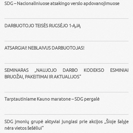
SDG – Nacionaliniuose atsakingo verslo apdovanojimuose
DARBUOTOJO TEISĖS RUGSĖJO 1-ĄJĄ
ATSARGIAI! NEBLAIVUS DARBUOTOJAS!
SEMINARAS „NAUJOJO DARBO KODEKSO ESMINIAI
BRUOŽAI, PAKEITIMAI IR AKTUALIJOS“
Tarptautiniame Kauno maratone – SDG pergalė
SDG įmonių grupė aktyviai jungiasi prie akcijos „Šioje šalyje
nėra vietos šešėliui“