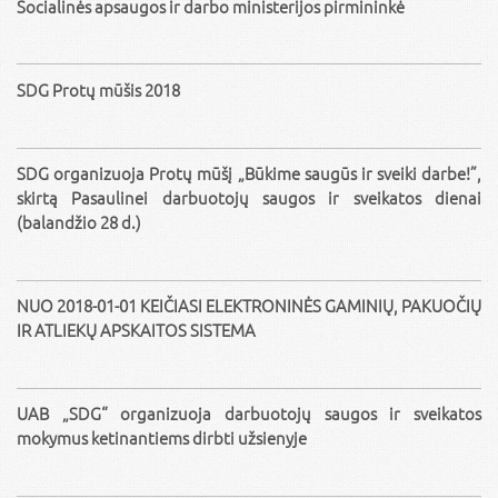
Socialinės apsaugos ir darbo ministerijos pirmininkė
SDG Protų mūšis 2018
SDG organizuoja Protų mūšį „Būkime saugūs ir sveiki darbe!”,
skirtą Pasaulinei darbuotojų saugos ir sveikatos dienai
(balandžio 28 d.)
NUO 2018-01-01 KEIČIASI ELEKTRONINĖS GAMINIŲ, PAKUOČIŲ
IR ATLIEKŲ APSKAITOS SISTEMA
UAB „SDG“ organizuoja darbuotojų saugos ir sveikatos
mokymus ketinantiems dirbti užsienyje