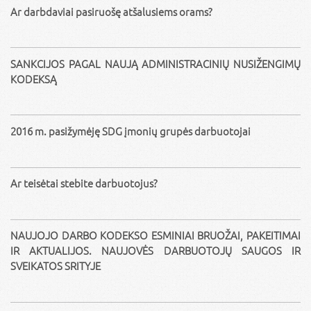
Ar darbdaviai pasiruošę atšalusiems orams?
SANKCIJOS PAGAL NAUJĄ ADMINISTRACINIŲ NUSIŽENGIMŲ
KODEKSĄ
2016 m. pasižymėję SDG įmonių grupės darbuotojai
Ar teisėtai stebite darbuotojus?
NAUJOJO DARBO KODEKSO ESMINIAI BRUOŽAI, PAKEITIMAI
IR AKTUALIJOS. NAUJOVĖS DARBUOTOJŲ SAUGOS IR
SVEIKATOS SRITYJE