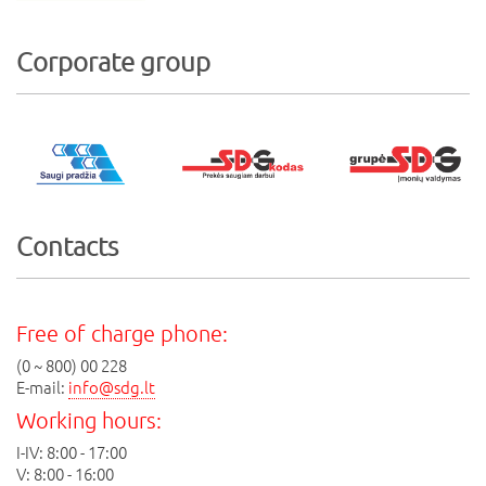
Corporate group
Contacts
Free of charge phone:
(0 ~ 800) 00 228
E-mail:
info@sdg.lt
Working hours:
I-IV: 8:00 - 17:00
V: 8:00 - 16:00