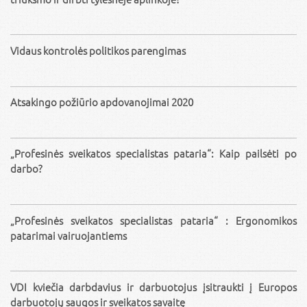
Vidaus kontrolės politikos parengimas
Atsakingo požiūrio apdovanojimai 2020
„Profesinės sveikatos specialistas pataria“: Kaip pailsėti po
darbo?
„Profesinės sveikatos specialistas pataria“ : Ergonomikos
patarimai vairuojantiems
VDI kviečia darbdavius ir darbuotojus įsitraukti į Europos
darbuotojų saugos ir sveikatos savaitę