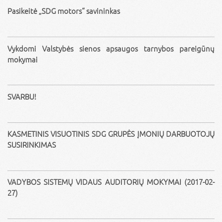
Pasikeitė „SDG motors“ savininkas
Vykdomi Valstybės sienos apsaugos tarnybos pareigūnų
mokymai
SVARBU!
KASMETINIS VISUOTINIS SDG GRUPĖS ĮMONIŲ DARBUOTOJŲ
SUSIRINKIMAS
VADYBOS SISTEMŲ VIDAUS AUDITORIŲ MOKYMAI (2017-02-
27)