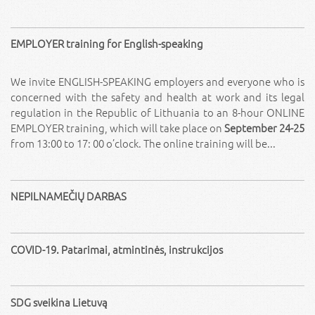
EMPLOYER training for English-speaking
We invite ENGLISH-SPEAKING employers and everyone who is
concerned with the safety and health at work and its legal
regulation in the Republic of Lithuania to an 8-hour ONLINE
EMPLOYER training, which will take place on
September 24-25
from 13:00 to 17: 00 o’clock. The online training will be...
NEPILNAMEČIŲ DARBAS
COVID-19. Patarimai, atmintinės, instrukcijos
SDG sveikina Lietuvą