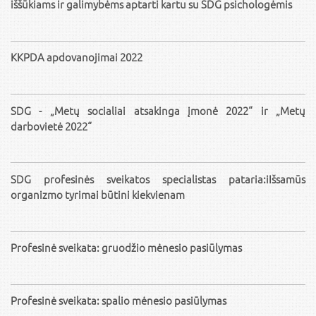
iššūkiams ir galimybėms aptarti kartu su SDG psichologėmis
KKPDA apdovanojimai 2022
SDG - „Metų socialiai atsakinga įmonė 2022“ ir „Metų
darbovietė 2022“
SDG profesinės sveikatos specialistas pataria:iIšsamūs
organizmo tyrimai būtini kiekvienam
Profesinė sveikata: gruodžio mėnesio pasiūlymas
Profesinė sveikata: spalio mėnesio pasiūlymas