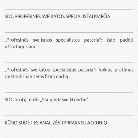
SDG PROFESINĖS SVEIKATOS SPECIALISTAI KVIEČIA
„Profesinės sveikatos specialistas pataria“: kaip padėti
užspringusiam
„Profesinės sveikatos specialistas pataria“: kokius pratimus
rinktis dirbantiems fizinį darbą
SDG protų mūšis „Saugūs ir sveiki darbe“
KŪNO SUDĖTIES ANALIZĖS TYRIMAS SU ACCUNIQ