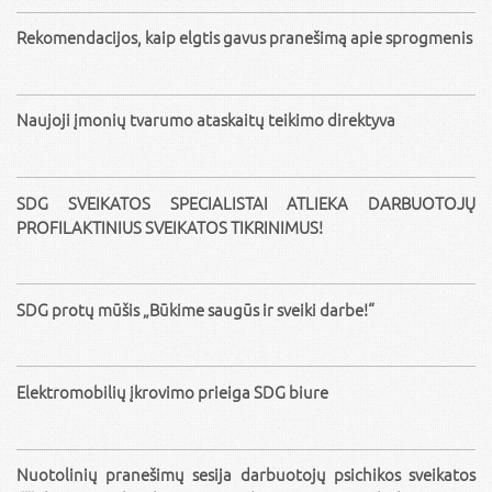
Rekomendacijos, kaip elgtis gavus pranešimą apie sprogmenis
Naujoji įmonių tvarumo ataskaitų teikimo direktyva
SDG SVEIKATOS SPECIALISTAI ATLIEKA DARBUOTOJŲ
PROFILAKTINIUS SVEIKATOS TIKRINIMUS!
SDG protų mūšis „Būkime saugūs ir sveiki darbe!“
Elektromobilių įkrovimo prieiga SDG biure
Nuotolinių pranešimų sesija darbuotojų psichikos sveikatos