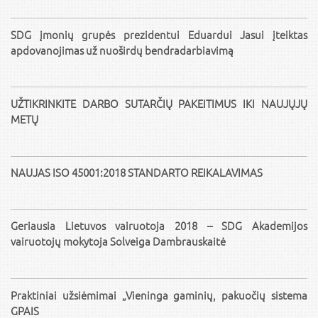
SDG įmonių grupės prezidentui Eduardui Jasui įteiktas
apdovanojimas už nuoširdų bendradarbiavimą
UŽTIKRINKITE DARBO SUTARČIŲ PAKEITIMUS IKI NAUJŲJŲ
METŲ
NAUJAS ISO 45001:2018 STANDARTO REIKALAVIMAS
Geriausia Lietuvos vairuotoja 2018 – SDG Akademijos
vairuotojų mokytoja Solveiga Dambrauskaitė
Praktiniai užsiėmimai „Vieninga gaminių, pakuočių sistema
GPAIS