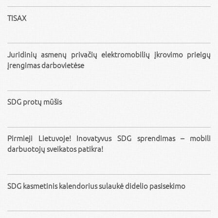
TISAX
Juridinių asmenų privačių elektromobilių įkrovimo prieigų
įrengimas darbovietėse
SDG protų mūšis
Pirmieji Lietuvoje! Inovatyvus SDG sprendimas – mobili
darbuotojų sveikatos patikra!
SDG kasmetinis kalendorius sulaukė didelio pasisekimo