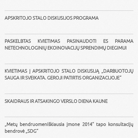
APSKRITOJO STALO DISKUSIJOS PROGRAMA
PASKELBTAS KVIETIMAS PASINAUDOTI ES PARAMA
NETECHNOLOGINIŲ EKOINOVACIJŲ SPRENDIMŲ DIEGIMUI
KVIETIMAS Į APSKRITOJO STALO DISKUSIJĄ „DARBUOTOJŲ
SAUGA IR SVEIKATA. GEROJI PATIRTIS ORGANIZACIJOJE“
SKAIDRAUS IR ATSAKINGO VERSLO DIENA KAUNE
„Metų bendruomeniškiausia įmone 2014“ tapo konsultacijų
bendrovė „SDG“