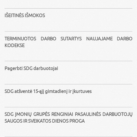
IŠEITINĖS IŠMOKOS
TERMINUOTOS DARBO SUTARTYS NAUJAJAME DARBO
KODEKSE
Pagerbti SDG darbuotojai
SDG atšventė 15-ąjį gimtadienį ir įkurtuves
SDG ĮMONIŲ GRUPĖS RENGINIAI PASAULINĖS DARBUOTOJŲ
SAUGOS IR SVEIKATOS DIENOS PROGA