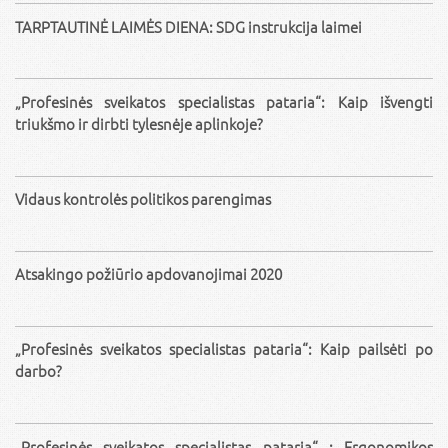
TARPTAUTINĖ LAIMĖS DIENA: SDG instrukcija laimei
„Profesinės sveikatos specialistas pataria“: Kaip išvengti
triukšmo ir dirbti tylesnėje aplinkoje?
Vidaus kontrolės politikos parengimas
Atsakingo požiūrio apdovanojimai 2020
„Profesinės sveikatos specialistas pataria“: Kaip pailsėti po
darbo?
„Profesinės sveikatos specialistas pataria“ : Ergonomikos