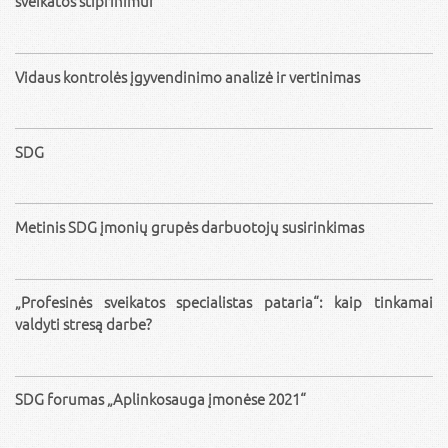
sveikatos stiprinimui
Vidaus kontrolės įgyvendinimo analizė ir vertinimas
SDG
Metinis SDG įmonių grupės darbuotojų susirinkimas
„Profesinės sveikatos specialistas pataria“: kaip tinkamai
valdyti stresą darbe?
SDG forumas „Aplinkosauga įmonėse 2021“