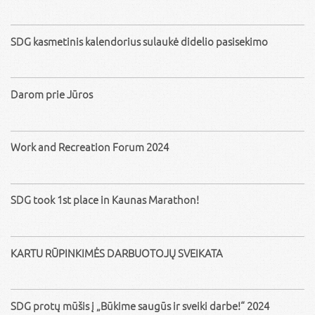
SDG kasmetinis kalendorius sulaukė didelio pasisekimo
Darom prie Jūros
Work and Recreation Forum 2024
SDG took 1st place in Kaunas Marathon!
KARTU RŪPINKIMĖS DARBUOTOJŲ SVEIKATA
SDG protų mūšis į „Būkime saugūs ir sveiki darbe!“ 2024