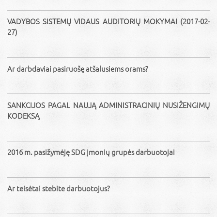
VADYBOS SISTEMŲ VIDAUS AUDITORIŲ MOKYMAI (2017-02-
27)
Ar darbdaviai pasiruošę atšalusiems orams?
SANKCIJOS PAGAL NAUJĄ ADMINISTRACINIŲ NUSIŽENGIMŲ
KODEKSĄ
2016 m. pasižymėję SDG įmonių grupės darbuotojai
Ar teisėtai stebite darbuotojus?