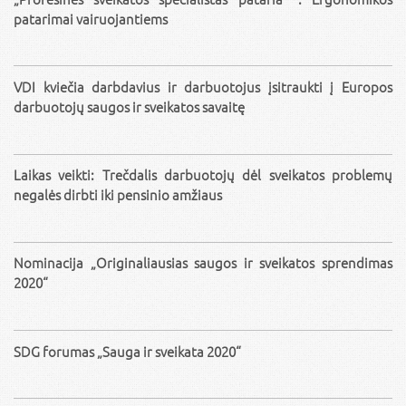
patarimai vairuojantiems
VDI kviečia darbdavius ir darbuotojus įsitraukti į Europos
darbuotojų saugos ir sveikatos savaitę
Laikas veikti: Trečdalis darbuotojų dėl sveikatos problemų
negalės dirbti iki pensinio amžiaus
Nominacija „Originaliausias saugos ir sveikatos sprendimas
2020“
SDG forumas „Sauga ir sveikata 2020“