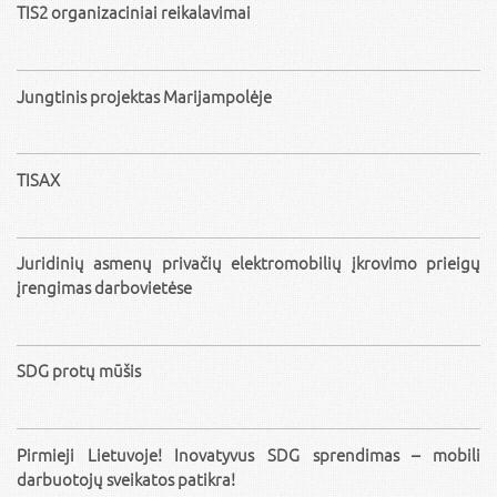
TIS2 organizaciniai reikalavimai
Jungtinis projektas Marijampolėje
TISAX
Juridinių asmenų privačių elektromobilių įkrovimo prieigų
įrengimas darbovietėse
SDG protų mūšis
Pirmieji Lietuvoje! Inovatyvus SDG sprendimas – mobili
darbuotojų sveikatos patikra!