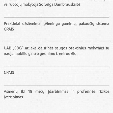
vairuotojų mokytoja Solveiga Dambrauskaitė
Praktiniai užsiėmimai „Vieninga gaminių, pakuočių sistema
GPAIS
UAB „SDG“ atlieka gaisrinės saugos praktinius mokymus su
nauju mobiliu gaisro gesinimo treniruokliu.
GPAIS
Asmenų iki 18 metų įdarbinimas ir profesinės rizikos
įvertinimas