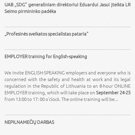
UAB „SDG“ generaliniam direktoriui Eduardui Jasui įteikta LR
Seimo pirmininko padėka
„Profesinės sveikatos specialistas pataria“
EMPLOYER training for English-speaking
We invite ENGLISH-SPEAKING employers and everyone who is
concerned with the safety and health at work and its legal
regulation in the Republic of Lithuania to an 8-hour ONLINE
EMPLOYER training, which will take place on
September 24-25
from 13:00 to 17: 00 o’clock. The online training will be...
NEPILNAMEČIŲ DARBAS