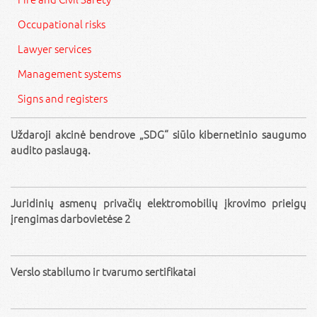
Occupational risks
Lawyer services
Management systems
Signs and registers
Uždaroji akcinė bendrove „SDG“ siūlo kibernetinio saugumo
audito paslaugą.
Juridinių asmenų privačių elektromobilių įkrovimo prieigų
įrengimas darbovietėse 2
Verslo stabilumo ir tvarumo sertifikatai