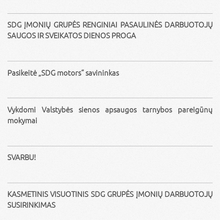
SDG ĮMONIŲ GRUPĖS RENGINIAI PASAULINĖS DARBUOTOJŲ
SAUGOS IR SVEIKATOS DIENOS PROGA
Pasikeitė „SDG motors“ savininkas
Vykdomi Valstybės sienos apsaugos tarnybos pareigūnų
mokymai
SVARBU!
KASMETINIS VISUOTINIS SDG GRUPĖS ĮMONIŲ DARBUOTOJŲ
SUSIRINKIMAS