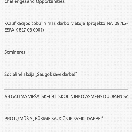
Challenges and Opportunities“
Kvalifikacijos tobulinimas darbo vietoje (projekto Nr. 09.4.3-
ESFA-K-827-03-0001)
Seminaras
Socialinė akcija „Saugok save darbe!“
AR GALIMA VIEŠAI SKELBTI SKOLININKO ASMENS DUOMENIS?
PROTŲ MŪŠIS „BŪKIME SAUGŪS IR SVEIKI DARBE!“