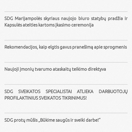
SDG Marijampolės skyriaus naujojo biuro statybų pradžia ir
Kapsulės ateities kartoms įkasimo ceremonija
Rekomendacijos, kaip elgtis gavus pranešimą apie sprogmenis
Naujoji įmonių tvarumo ataskaitų teikimo direktyva
SDG SVEIKATOS SPECIALISTAI ATLIEKA DARBUOTOJŲ
PROFILAKTINIUS SVEIKATOS TIKRINIMUS!
SDG protų mūšis „Būkime saugūs ir sveiki darbe!“