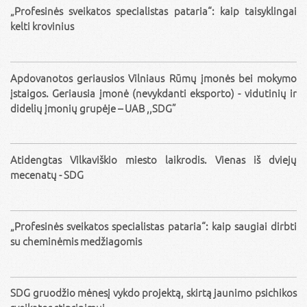
„Profesinės sveikatos specialistas pataria“: kaip taisyklingai
kelti krovinius
Apdovanotos geriausios Vilniaus Rūmų įmonės bei mokymo
įstaigos. Geriausia įmonė (nevykdanti eksporto) - vidutinių ir
didelių įmonių grupėje – UAB ,,SDG”
Atidengtas Vilkaviškio miesto laikrodis. Vienas iš dviejų
mecenatų - SDG
„Profesinės sveikatos specialistas pataria“: kaip saugiai dirbti
su cheminėmis medžiagomis
SDG gruodžio mėnesį vykdo projektą, skirtą jaunimo psichikos