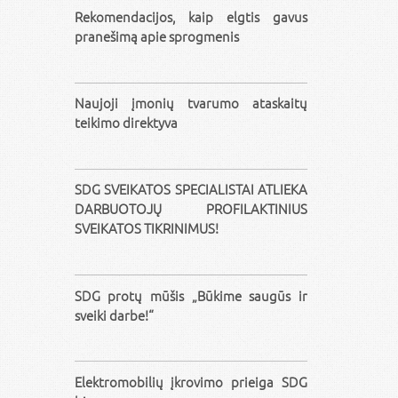
Rekomendacijos, kaip elgtis gavus
pranešimą apie sprogmenis
Naujoji įmonių tvarumo ataskaitų
teikimo direktyva
SDG SVEIKATOS SPECIALISTAI ATLIEKA
DARBUOTOJŲ PROFILAKTINIUS
SVEIKATOS TIKRINIMUS!
SDG protų mūšis „Būkime saugūs ir
sveiki darbe!“
Elektromobilių įkrovimo prieiga SDG