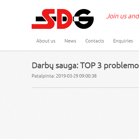
Join us and
About us
News
Contacts
Enquiries
Darbų sauga: TOP 3 problemos
Patalpinta: 2019-03-29 09:00:38