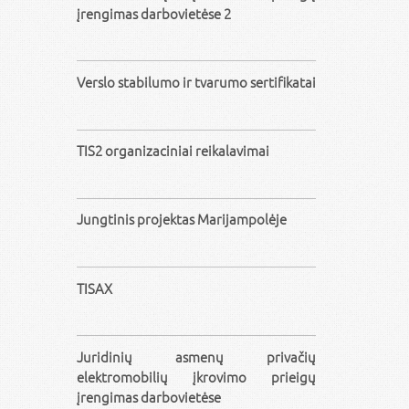
įrengimas darbovietėse 2
Verslo stabilumo ir tvarumo sertifikatai
TIS2 organizaciniai reikalavimai
Jungtinis projektas Marijampolėje
TISAX
Juridinių asmenų privačių
elektromobilių įkrovimo prieigų
įrengimas darbovietėse