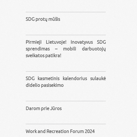
SDG protų mūšis
Pirmieji Lietuvoje! Inovatyvus SDG
sprendimas – mobili darbuotojų
sveikatos patikra!
SDG kasmetinis kalendorius sulaukė
didelio pasisekimo
Darom prie Jūros
Work and Recreation Forum 2024