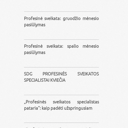
Profesinė sveikata: gruodžio mėnesio
pasiūlymas
Profesinė sveikata: spalio mėnesio
pasiūlymas
SDG PROFESINĖS SVEIKATOS
SPECIALISTAI KVIEČIA
„Profesinės sveikatos specialistas
pataria“: kaip padėti užspringusiam