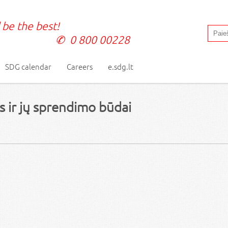
 be the best!
0 800 00228
SDG calendar
Careers
e.sdg.lt
 ir jų sprendimo būdai