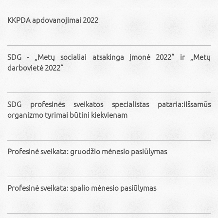
KKPDA apdovanojimai 2022
SDG - „Metų socialiai atsakinga įmonė 2022“ ir „Metų
darbovietė 2022“
SDG profesinės sveikatos specialistas pataria:iIšsamūs
organizmo tyrimai būtini kiekvienam
Profesinė sveikata: gruodžio mėnesio pasiūlymas
Profesinė sveikata: spalio mėnesio pasiūlymas