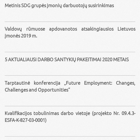
Metinis SDG grupės įmonių darbuotojų susirinkimas
Valdovų rūmuose apdovanotos atsakingiausios Lietuvos
įmonės 2019 m.
5 AKTUALIAUSI DARBO SANTYKIŲ PAKEITIMAI 2020 METAIS
Tarptautinė konferencija „Future Employment: Changes,
Challenges and Opportunities“
Kvalifikacijos tobulinimas darbo vietoje (projekto Nr. 09.4.3-
ESFA-K-827-03-0001)