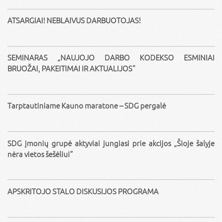
ATSARGIAI! NEBLAIVUS DARBUOTOJAS!
SEMINARAS „NAUJOJO DARBO KODEKSO ESMINIAI
BRUOŽAI, PAKEITIMAI IR AKTUALIJOS“
Tarptautiniame Kauno maratone – SDG pergalė
SDG įmonių grupė aktyviai jungiasi prie akcijos „Šioje šalyje
nėra vietos šešėliui“
APSKRITOJO STALO DISKUSIJOS PROGRAMA