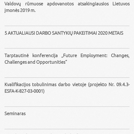
Valdovų rūmuose apdovanotos atsakingiausios Lietuvos
įmonės 2019 m.
5 AKTUALIAUSI DARBO SANTYKIŲ PAKEITIMAI 2020 METAIS
Tarptautinė konferencija „Future Employment: Changes,
Challenges and Opportunities“
Kvalifikacijos tobulinimas darbo vietoje (projekto Nr. 09.4.3-
ESFA-K-827-03-0001)
Seminaras