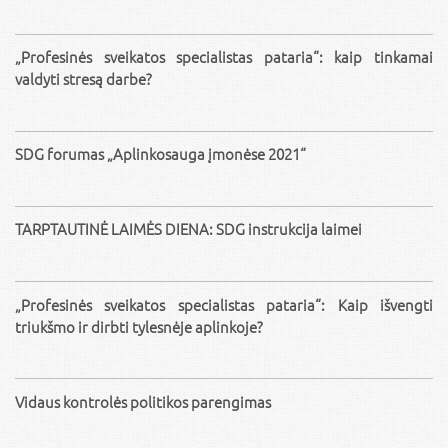
„Profesinės sveikatos specialistas pataria“: kaip tinkamai
valdyti stresą darbe?
SDG forumas „Aplinkosauga įmonėse 2021“
TARPTAUTINĖ LAIMĖS DIENA: SDG instrukcija laimei
„Profesinės sveikatos specialistas pataria“: Kaip išvengti
triukšmo ir dirbti tylesnėje aplinkoje?
Vidaus kontrolės politikos parengimas