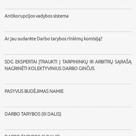
Antikorupcijos vadybos sistema
Ar jau sudarėte Darbo tarybos rinkimų komisiją?
SDG EKSPERTAI ĮTRAUKTI Į TARPININKŲ IR ARBITRŲ SĄRAŠĄ
NAGRINĖTI KOLEKTYVINIUS DARBO GINČUS
PASYVUS BUDĖJIMAS NAMIE
DARBO TARYBOS (III DALIS)