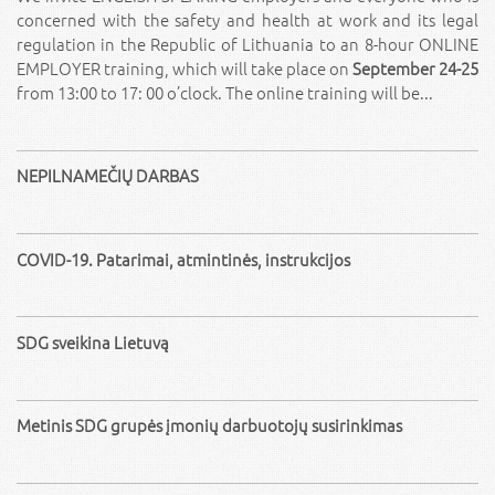
concerned with the safety and health at work and its legal
regulation in the Republic of Lithuania to an 8-hour ONLINE
EMPLOYER training, which will take place on
September 24-25
from 13:00 to 17: 00 o’clock. The online training will be...
NEPILNAMEČIŲ DARBAS
COVID-19. Patarimai, atmintinės, instrukcijos
SDG sveikina Lietuvą
Metinis SDG grupės įmonių darbuotojų susirinkimas