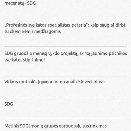
mecenatų - SDG
„Profesinės sveikatos specialistas pataria“: kaip saugiai dirbti
su cheminėmis medžiagomis
SDG gruodžio mėnesį vykdo projektą, skirtą jaunimo psichikos
sveikatos stiprinimui
Vidaus kontrolės įgyvendinimo analizė ir vertinimas
SDG
Metinis SDG įmonių grupės darbuotojų susirinkimas