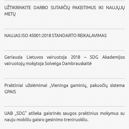
UŽTIKRINKITE DARBO SUTARČIŲ PAKEITIMUS IKI NAUJŲJŲ
METŲ
NAUJAS ISO 45001:2018 STANDARTO REIKALAVIMAS
Geriausia Lietuvos vairuotoja 2018 – SDG Akademijos
vairuotojų mokytoja Solveiga Dambrauskaitė
Praktiniai užsiėmimai „Vieninga gaminių, pakuočių sistema
GPAIS
UAB „SDG“ atlieka gaisrinės saugos praktinius mokymus su
nauju mobiliu gaisro gesinimo treniruokliu.