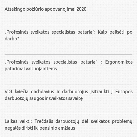
Atsakingo požiūrio apdovanojimai 2020
„Profesinės sveikatos specialistas pataria“: Kaip pailsėti po
darbo?
„Profesinės sveikatos specialistas pataria“ : Ergonomikos
patarimai vairuojantiems
VDI kviečia darbdavius ir darbuotojus įsitraukti į Europos
darbuotojų saugos ir sveikatos savaitę
Laikas veikti: Trečdalis darbuotojų dėl sveikatos problemų
negalės dirbti iki pensinio amžiaus