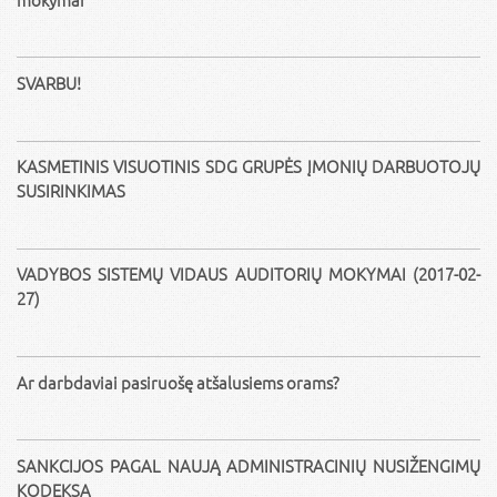
SVARBU!
KASMETINIS VISUOTINIS SDG GRUPĖS ĮMONIŲ DARBUOTOJŲ
SUSIRINKIMAS
VADYBOS SISTEMŲ VIDAUS AUDITORIŲ MOKYMAI (2017-02-
27)
Ar darbdaviai pasiruošę atšalusiems orams?
SANKCIJOS PAGAL NAUJĄ ADMINISTRACINIŲ NUSIŽENGIMŲ
KODEKSĄ