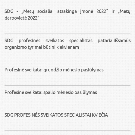
SDG - „Metų socialiai atsakinga įmonė 2022“ ir „Metų
darbovietė 2022“
SDG profesinės sveikatos specialistas pataria:iIšsamūs
organizmo tyrimai būtini kiekvienam
Profesinė sveikata: gruodžio mėnesio pasiūlymas
Profesinė sveikata: spalio mėnesio pasiūlymas
SDG PROFESINĖS SVEIKATOS SPECIALISTAI KVIEČIA