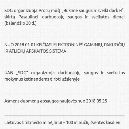
SDG organizuoja Protų mūšį „Būkime saugūs ir sveiki darbe!”,
skirtą Pasaulinei darbuotojų saugos ir sveikatos dienai
(balandžio 28 d.)
NUO 2018-01-01 KEIČIASI ELEKTRONINĖS GAMINIŲ, PAKUOČIŲ
IR ATLIEKŲ APSKAITOS SISTEMA
UAB „SDG“ organizuoja darbuotojų saugos ir sveikatos
mokymus ketinantiems dirbti užsienyje
Asmens duomenų apsaugos naujovės nuo 2018-05-25
Lietuvos šimtmečio minėjimui – 100 minučių šventės kasdien