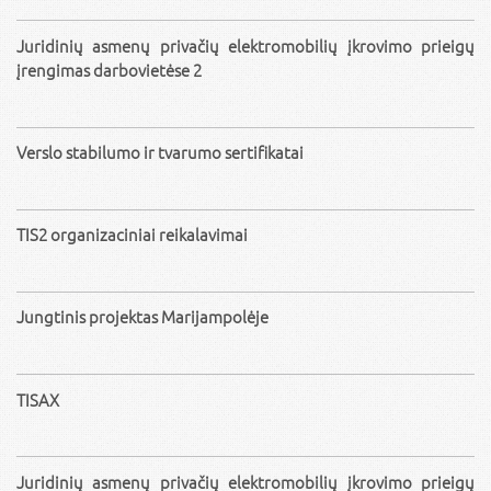
Juridinių asmenų privačių elektromobilių įkrovimo prieigų
įrengimas darbovietėse 2
Verslo stabilumo ir tvarumo sertifikatai
TIS2 organizaciniai reikalavimai
Jungtinis projektas Marijampolėje
TISAX
Juridinių asmenų privačių elektromobilių įkrovimo prieigų