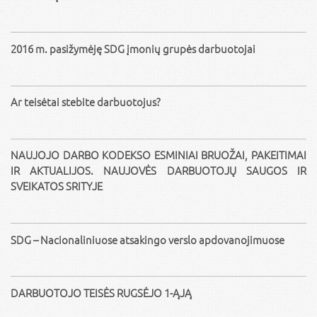
2016 m. pasižymėję SDG įmonių grupės darbuotojai
Ar teisėtai stebite darbuotojus?
NAUJOJO DARBO KODEKSO ESMINIAI BRUOŽAI, PAKEITIMAI
IR AKTUALIJOS. NAUJOVĖS DARBUOTOJŲ SAUGOS IR
SVEIKATOS SRITYJE
SDG – Nacionaliniuose atsakingo verslo apdovanojimuose
DARBUOTOJO TEISĖS RUGSĖJO 1-ĄJĄ