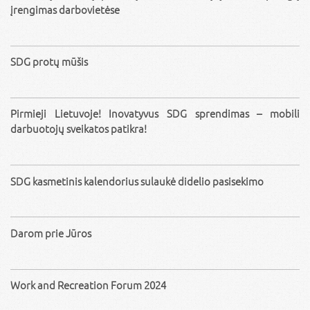
įrengimas darbovietėse
SDG protų mūšis
Pirmieji Lietuvoje! Inovatyvus SDG sprendimas – mobili
darbuotojų sveikatos patikra!
SDG kasmetinis kalendorius sulaukė didelio pasisekimo
Darom prie Jūros
Work and Recreation Forum 2024