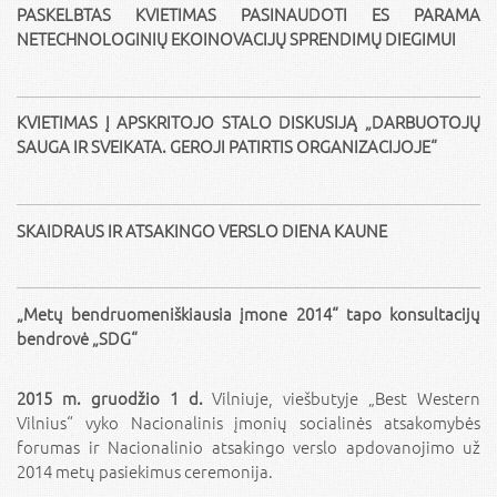
PASKELBTAS KVIETIMAS PASINAUDOTI ES PARAMA
NETECHNOLOGINIŲ EKOINOVACIJŲ SPRENDIMŲ DIEGIMUI
KVIETIMAS Į APSKRITOJO STALO DISKUSIJĄ „DARBUOTOJŲ
SAUGA IR SVEIKATA. GEROJI PATIRTIS ORGANIZACIJOJE“
SKAIDRAUS IR ATSAKINGO VERSLO DIENA KAUNE
„Metų bendruomeniškiausia įmone 2014“ tapo konsultacijų
bendrovė „SDG“
2015 m. gruodžio 1 d.
Vilniuje, viešbutyje „Best Western
Vilnius“ vyko Nacionalinis įmonių socialinės atsakomybės
forumas ir Nacionalinio atsakingo verslo apdovanojimo už
2014 metų pasiekimus ceremonija.