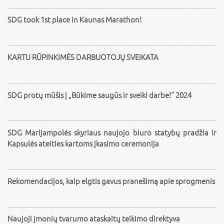
SDG took 1st place in Kaunas Marathon!
KARTU RŪPINKIMĖS DARBUOTOJŲ SVEIKATA
SDG protų mūšis į „Būkime saugūs ir sveiki darbe!“ 2024
SDG Marijampolės skyriaus naujojo biuro statybų pradžia ir
Kapsulės ateities kartoms įkasimo ceremonija
Rekomendacijos, kaip elgtis gavus pranešimą apie sprogmenis
Naujoji įmonių tvarumo ataskaitų teikimo direktyva