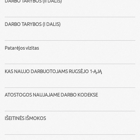
DARBO TARYBOS (II DALIS)
DARBO TARYBOS (I DALIS)
Patarėjos vizitas
KAS NAUJO DARBUOTOJAMS RUGSĖJO 1-ĄJĄ
ATOSTOGOS NAUJAJAME DARBO KODEKSE
IŠEITINĖS IŠMOKOS