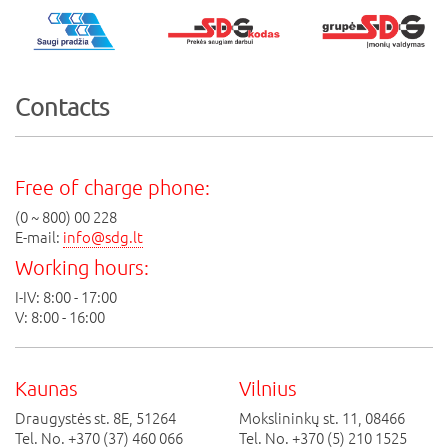
Contacts
Free of charge phone:
(0 ~ 800) 00 228
E-mail:
info@sdg.lt
Working hours:
I-IV: 8:00 - 17:00
V: 8:00 - 16:00
Kaunas
Vilnius
Draugystės st. 8E, 51264
Mokslininkų st. 11, 08466
Tel. No. +370 (37) 460 066
Tel. No. +370 (5) 210 1525