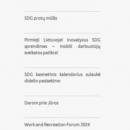
SDG protų mūšis
Pirmieji Lietuvoje! Inovatyvus SDG
sprendimas – mobili darbuotojų
sveikatos patikra!
SDG kasmetinis kalendorius sulaukė
didelio pasisekimo
Darom prie Jūros
Work and Recreation Forum 2024