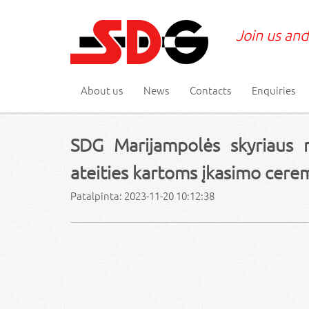
Join us and
About us
News
Contacts
Enquiries
SDG Marijampolės skyriaus n
ateities kartoms įkasimo cere
Patalpinta: 2023-11-20 10:12:38