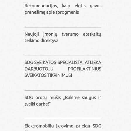
Rekomendacijos, kaip elgtis gavus
pranešimą apie sprogmenis
Naujoji įmonių tvarumo ataskaitų
teikimo direktyva
SDG SVEIKATOS SPECIALISTAI ATLIEKA
DARBUOTOJŲ PROFILAKTINIUS
SVEIKATOS TIKRINIMUS!
SDG protų mūšis „Būkime saugūs ir
sveiki darbe!“
Elektromobilių įkrovimo prieiga SDG