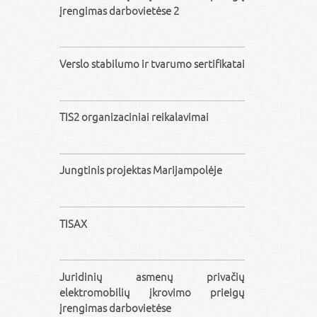
įrengimas darbovietėse 2
Verslo stabilumo ir tvarumo sertifikatai
TIS2 organizaciniai reikalavimai
Jungtinis projektas Marijampolėje
TISAX
Juridinių asmenų privačių
elektromobilių įkrovimo prieigų
įrengimas darbovietėse