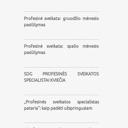
Profesinė sveikata: gruodžio mėnesio
pasiūlymas
Profesinė sveikata: spalio mėnesio
pasiūlymas
SDG PROFESINĖS SVEIKATOS
SPECIALISTAI KVIEČIA
„Profesinės sveikatos specialistas
pataria“: kaip padėti užspringusiam