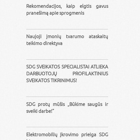
Rekomendacijos, kaip elgtis gavus
pranešimą apie sprogmenis
Naujoji įmonių tvarumo ataskaitų
teikimo direktyva
SDG SVEIKATOS SPECIALISTAI ATLIEKA
DARBUOTOJŲ PROFILAKTINIUS
SVEIKATOS TIKRINIMUS!
SDG protų mūšis „Būkime saugūs ir
sveiki darbe!“
Elektromobilių įkrovimo prieiga SDG