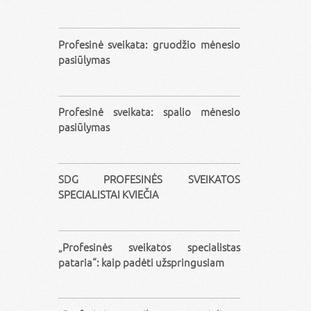
Profesinė sveikata: gruodžio mėnesio
pasiūlymas
Profesinė sveikata: spalio mėnesio
pasiūlymas
SDG PROFESINĖS SVEIKATOS
SPECIALISTAI KVIEČIA
„Profesinės sveikatos specialistas
pataria“: kaip padėti užspringusiam