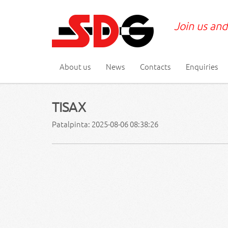
Join us and
About us
News
Contacts
Enquiries
TISAX
Patalpinta: 2025-08-06 08:38:26