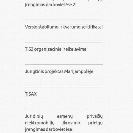
įrengimas darbovietėse 2
Verslo stabilumo ir tvarumo sertifikatai
TIS2 organizaciniai reikalavimai
Jungtinis projektas Marijampolėje
TISAX
Juridinių asmenų privačių
elektromobilių įkrovimo prieigų
įrengimas darbovietėse