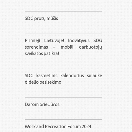
SDG protų mūšis
Pirmieji Lietuvoje! Inovatyvus SDG
sprendimas – mobili darbuotojų
sveikatos patikra!
SDG kasmetinis kalendorius sulaukė
didelio pasisekimo
Darom prie Jūros
Work and Recreation Forum 2024