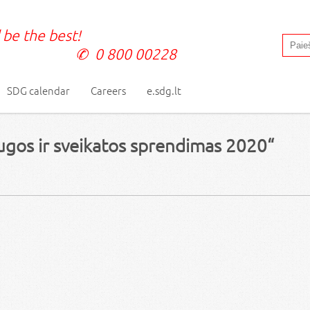
 be the best!
0 800 00228
SDG calendar
Careers
e.sdg.lt
augos ir sveikatos sprendimas 2020“