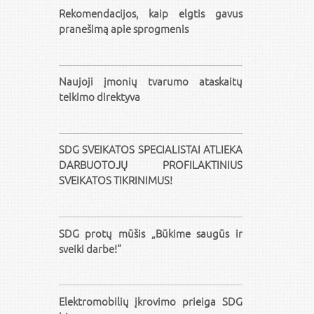
Rekomendacijos, kaip elgtis gavus
pranešimą apie sprogmenis
Naujoji įmonių tvarumo ataskaitų
teikimo direktyva
SDG SVEIKATOS SPECIALISTAI ATLIEKA
DARBUOTOJŲ PROFILAKTINIUS
SVEIKATOS TIKRINIMUS!
SDG protų mūšis „Būkime saugūs ir
sveiki darbe!“
Elektromobilių įkrovimo prieiga SDG