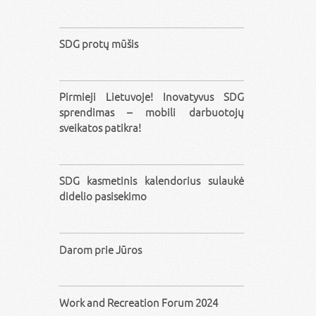
SDG protų mūšis
Pirmieji Lietuvoje! Inovatyvus SDG
sprendimas – mobili darbuotojų
sveikatos patikra!
SDG kasmetinis kalendorius sulaukė
didelio pasisekimo
Darom prie Jūros
Work and Recreation Forum 2024