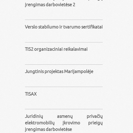
įrengimas darbovietėse 2
Verslo stabilumo ir tvarumo sertifikatai
TIS2 organizaciniai reikalavimai
Jungtinis projektas Marijampolėje
TISAX
Juridinių asmenų privačių
elektromobilių įkrovimo prieigų
įrengimas darbovietėse