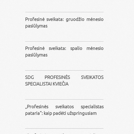
Profesinė sveikata: gruodžio mėnesio
pasiūlymas
Profesinė sveikata: spalio mėnesio
pasiūlymas
SDG PROFESINĖS SVEIKATOS
SPECIALISTAI KVIEČIA
„Profesinės sveikatos specialistas
pataria“: kaip padėti užspringusiam