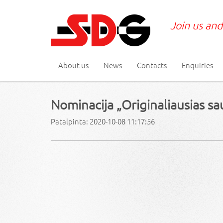
Join us and
About us
News
Contacts
Enquiries
Nominacija „Originaliausias s
Patalpinta: 2020-10-08 11:17:56