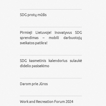
SDG protų mūšis
Pirmieji Lietuvoje! Inovatyvus SDG
sprendimas – mobili darbuotojų
sveikatos patikra!
SDG kasmetinis kalendorius sulaukė
didelio pasisekimo
Darom prie Jūros
Work and Recreation Forum 2024