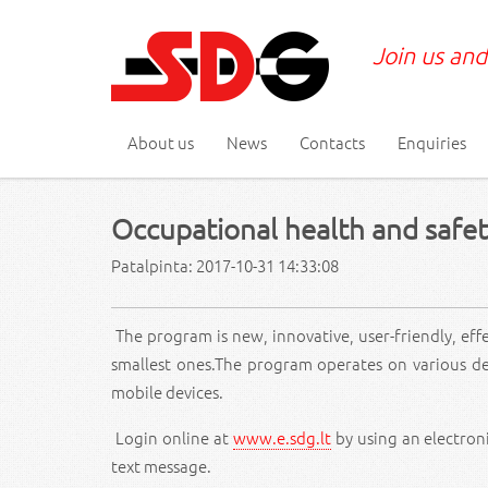
Join us and
About us
News
Contacts
Enquiries
Occupational health and saf
Patalpinta: 2017-10-31 14:33:08
The program is new, innovative, user-friendly, eff
smallest ones.The program operates on various dev
mobile devices.
Login online at
www.e.sdg.lt
by using an electroni
text message.