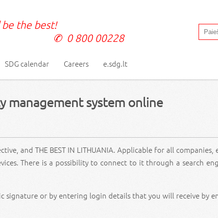
 be the best!
0 800 00228
SDG calendar
Careers
e.sdg.lt
ety management system online
ective, and THE BEST IN LITHUANIA. Applicable for all companies, 
ices. There is a possibility to connect to it through a search en
c signature or by entering login details that you will receive by e