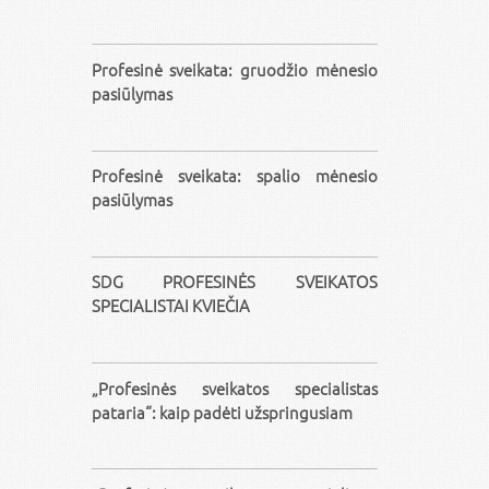
Profesinė sveikata: gruodžio mėnesio
pasiūlymas
Profesinė sveikata: spalio mėnesio
pasiūlymas
SDG PROFESINĖS SVEIKATOS
SPECIALISTAI KVIEČIA
„Profesinės sveikatos specialistas
pataria“: kaip padėti užspringusiam