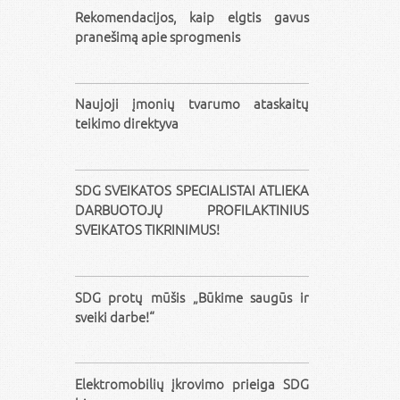
Rekomendacijos, kaip elgtis gavus
pranešimą apie sprogmenis
Naujoji įmonių tvarumo ataskaitų
teikimo direktyva
SDG SVEIKATOS SPECIALISTAI ATLIEKA
DARBUOTOJŲ PROFILAKTINIUS
SVEIKATOS TIKRINIMUS!
SDG protų mūšis „Būkime saugūs ir
sveiki darbe!“
Elektromobilių įkrovimo prieiga SDG