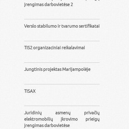
įrengimas darbovietėse 2
Verslo stabilumo ir tvarumo sertifikatai
TIS2 organizaciniai reikalavimai
Jungtinis projektas Marijampolėje
TISAX
Juridinių asmenų privačių
elektromobilių įkrovimo prieigų
įrengimas darbovietėse