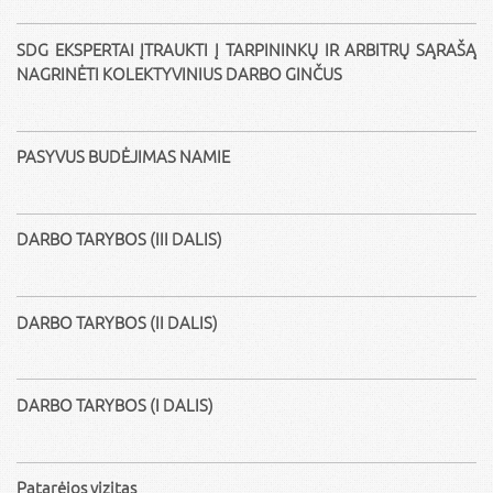
SDG EKSPERTAI ĮTRAUKTI Į TARPININKŲ IR ARBITRŲ SĄRAŠĄ
NAGRINĖTI KOLEKTYVINIUS DARBO GINČUS
PASYVUS BUDĖJIMAS NAMIE
DARBO TARYBOS (III DALIS)
DARBO TARYBOS (II DALIS)
DARBO TARYBOS (I DALIS)
Patarėjos vizitas