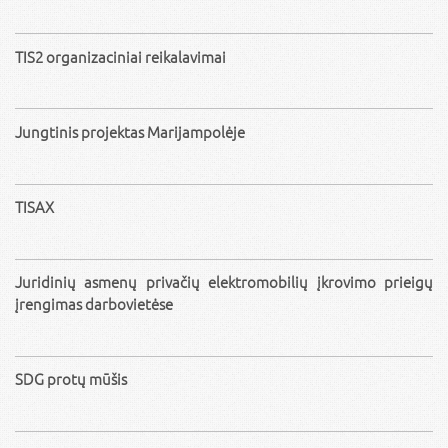
TIS2 organizaciniai reikalavimai
Jungtinis projektas Marijampolėje
TISAX
Juridinių asmenų privačių elektromobilių įkrovimo prieigų
įrengimas darbovietėse
SDG protų mūšis