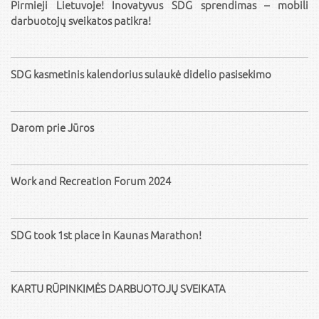
Pirmieji Lietuvoje! Inovatyvus SDG sprendimas – mobili
darbuotojų sveikatos patikra!
SDG kasmetinis kalendorius sulaukė didelio pasisekimo
Darom prie Jūros
Work and Recreation Forum 2024
SDG took 1st place in Kaunas Marathon!
KARTU RŪPINKIMĖS DARBUOTOJŲ SVEIKATA