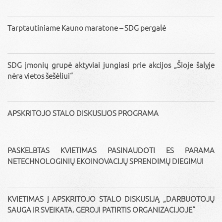
Tarptautiniame Kauno maratone – SDG pergalė
SDG įmonių grupė aktyviai jungiasi prie akcijos „Šioje šalyje
nėra vietos šešėliui“
APSKRITOJO STALO DISKUSIJOS PROGRAMA
PASKELBTAS KVIETIMAS PASINAUDOTI ES PARAMA
NETECHNOLOGINIŲ EKOINOVACIJŲ SPRENDIMŲ DIEGIMUI
KVIETIMAS Į APSKRITOJO STALO DISKUSIJĄ „DARBUOTOJŲ
SAUGA IR SVEIKATA. GEROJI PATIRTIS ORGANIZACIJOJE“