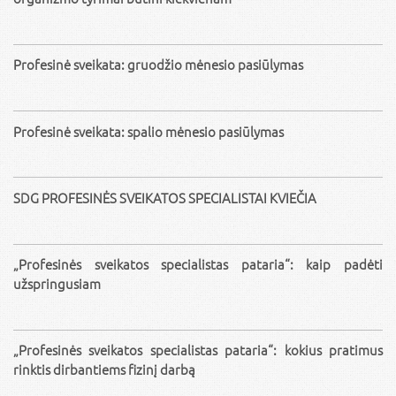
Profesinė sveikata: gruodžio mėnesio pasiūlymas
Profesinė sveikata: spalio mėnesio pasiūlymas
SDG PROFESINĖS SVEIKATOS SPECIALISTAI KVIEČIA
„Profesinės sveikatos specialistas pataria“: kaip padėti
užspringusiam
„Profesinės sveikatos specialistas pataria“: kokius pratimus
rinktis dirbantiems fizinį darbą