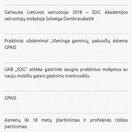
Geriausia Lietuvos vairuotoja 2018 – SDG Akademijos
vairuotojų mokytoja Solveiga Dambrauskaitė
Praktiniai užsiėmimai „Vieninga gaminių, pakuočių sistema
GPAIS
UAB „SDG“ atlieka gaisrinės saugos praktinius mokymus su
nauju mobiliu gaisro gesinimo treniruokliu.
GPAIS
Asmenų iki 18 metų įdarbinimas ir profesinės rizikos
įvertinimas