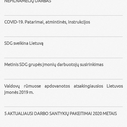
NEPILNAMEČIŲ DARBAS
COVID-19. Patarimai, atmintinės, instrukcijos
SDG sveikina Lietuvą
Metinis SDG grupės įmonių darbuotojų susirinkimas
Valdovų rūmuose apdovanotos atsakingiausios Lietuvos
įmonės 2019 m.
5 AKTUALIAUSI DARBO SANTYKIŲ PAKEITIMAI 2020 METAIS