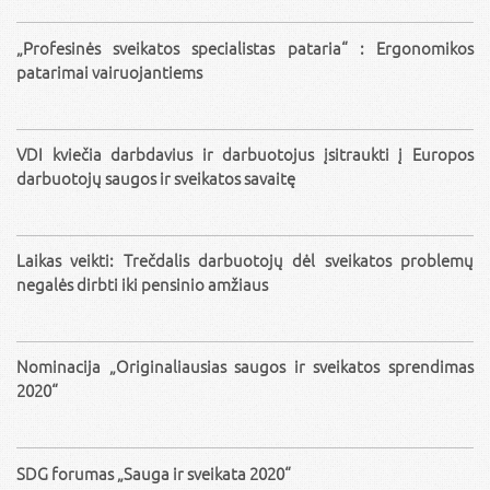
„Profesinės sveikatos specialistas pataria“ : Ergonomikos
patarimai vairuojantiems
VDI kviečia darbdavius ir darbuotojus įsitraukti į Europos
darbuotojų saugos ir sveikatos savaitę
Laikas veikti: Trečdalis darbuotojų dėl sveikatos problemų
negalės dirbti iki pensinio amžiaus
Nominacija „Originaliausias saugos ir sveikatos sprendimas
2020“
SDG forumas „Sauga ir sveikata 2020“