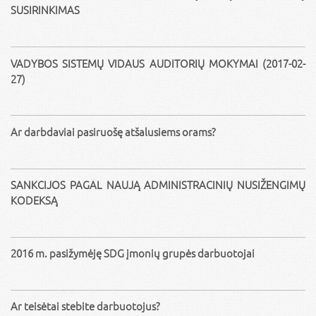
SUSIRINKIMAS
VADYBOS SISTEMŲ VIDAUS AUDITORIŲ MOKYMAI (2017-02-
27)
Ar darbdaviai pasiruošę atšalusiems orams?
SANKCIJOS PAGAL NAUJĄ ADMINISTRACINIŲ NUSIŽENGIMŲ
KODEKSĄ
2016 m. pasižymėję SDG įmonių grupės darbuotojai
Ar teisėtai stebite darbuotojus?