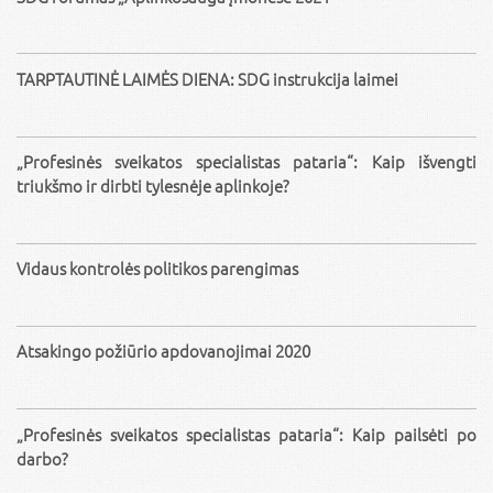
TARPTAUTINĖ LAIMĖS DIENA: SDG instrukcija laimei
„Profesinės sveikatos specialistas pataria“: Kaip išvengti
triukšmo ir dirbti tylesnėje aplinkoje?
Vidaus kontrolės politikos parengimas
Atsakingo požiūrio apdovanojimai 2020
„Profesinės sveikatos specialistas pataria“: Kaip pailsėti po
darbo?