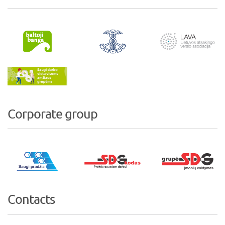
Corporate group
Contacts