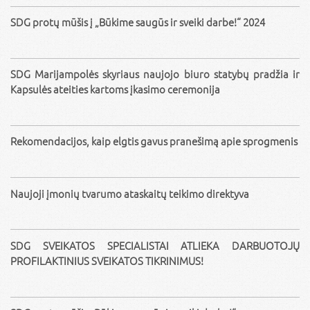
SDG protų mūšis į „Būkime saugūs ir sveiki darbe!“ 2024
SDG Marijampolės skyriaus naujojo biuro statybų pradžia ir
Kapsulės ateities kartoms įkasimo ceremonija
Rekomendacijos, kaip elgtis gavus pranešimą apie sprogmenis
Naujoji įmonių tvarumo ataskaitų teikimo direktyva
SDG SVEIKATOS SPECIALISTAI ATLIEKA DARBUOTOJŲ
PROFILAKTINIUS SVEIKATOS TIKRINIMUS!