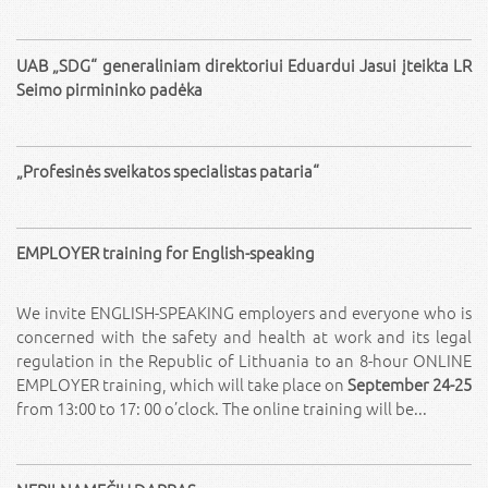
UAB „SDG“ generaliniam direktoriui Eduardui Jasui įteikta LR
Seimo pirmininko padėka
„Profesinės sveikatos specialistas pataria“
EMPLOYER training for English-speaking
We invite ENGLISH-SPEAKING employers and everyone who is
concerned with the safety and health at work and its legal
regulation in the Republic of Lithuania to an 8-hour ONLINE
EMPLOYER training, which will take place on
September 24-25
from 13:00 to 17: 00 o’clock. The online training will be...