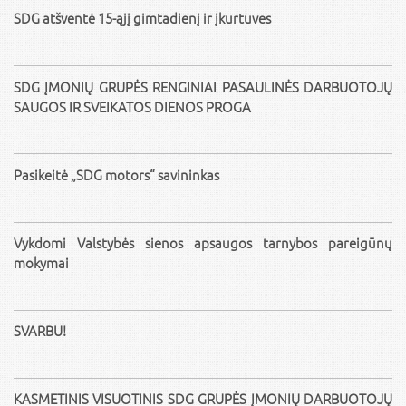
SDG atšventė 15-ąjį gimtadienį ir įkurtuves
SDG ĮMONIŲ GRUPĖS RENGINIAI PASAULINĖS DARBUOTOJŲ
SAUGOS IR SVEIKATOS DIENOS PROGA
Pasikeitė „SDG motors“ savininkas
Vykdomi Valstybės sienos apsaugos tarnybos pareigūnų
mokymai
SVARBU!
KASMETINIS VISUOTINIS SDG GRUPĖS ĮMONIŲ DARBUOTOJŲ