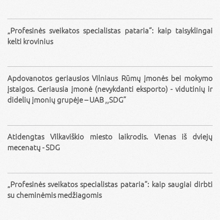
„Profesinės sveikatos specialistas pataria“: kaip taisyklingai
kelti krovinius
Apdovanotos geriausios Vilniaus Rūmų įmonės bei mokymo
įstaigos. Geriausia įmonė (nevykdanti eksporto) - vidutinių ir
didelių įmonių grupėje – UAB ,,SDG”
Atidengtas Vilkaviškio miesto laikrodis. Vienas iš dviejų
mecenatų - SDG
„Profesinės sveikatos specialistas pataria“: kaip saugiai dirbti
su cheminėmis medžiagomis