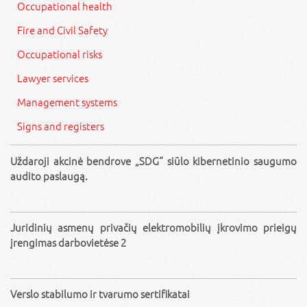
Occupational health
Fire and Civil Safety
Occupational risks
Lawyer services
Management systems
Signs and registers
Uždaroji akcinė bendrove „SDG“ siūlo kibernetinio saugumo
audito paslaugą.
Juridinių asmenų privačių elektromobilių įkrovimo prieigų
įrengimas darbovietėse 2
Verslo stabilumo ir tvarumo sertifikatai