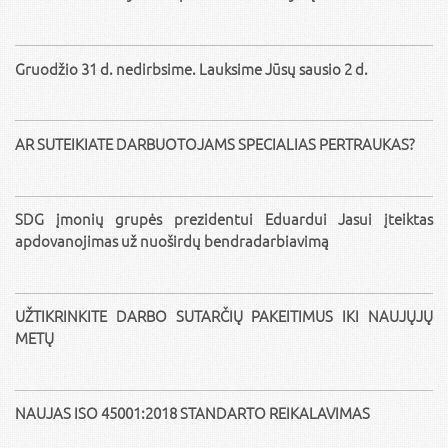
Gruodžio 31 d. nedirbsime. Lauksime Jūsų sausio 2 d.
AR SUTEIKIATE DARBUOTOJAMS SPECIALIAS PERTRAUKAS?
SDG įmonių grupės prezidentui Eduardui Jasui įteiktas
apdovanojimas už nuoširdų bendradarbiavimą
UŽTIKRINKITE DARBO SUTARČIŲ PAKEITIMUS IKI NAUJŲJŲ
METŲ
NAUJAS ISO 45001:2018 STANDARTO REIKALAVIMAS