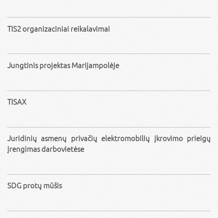
TIS2 organizaciniai reikalavimai
Jungtinis projektas Marijampolėje
TISAX
Juridinių asmenų privačių elektromobilių įkrovimo prieigų
įrengimas darbovietėse
SDG protų mūšis