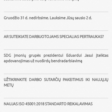
Gruodžio 31 d. nedirbsime. Lauksime Jūsų sausio 2 d.
AR SUTEIKIATE DARBUOTOJAMS SPECIALIAS PERTRAUKAS?
SDG įmonių grupės prezidentui Eduardui Jasui įteiktas
apdovanojimas už nuoširdų bendradarbiavimą
UŽTIKRINKITE DARBO SUTARČIŲ PAKEITIMUS IKI NAUJŲJŲ
METŲ
NAUJAS ISO 45001:2018 STANDARTO REIKALAVIMAS