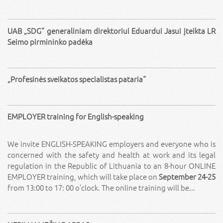
UAB „SDG“ generaliniam direktoriui Eduardui Jasui įteikta LR
Seimo pirmininko padėka
„Profesinės sveikatos specialistas pataria“
EMPLOYER training for English-speaking
We invite ENGLISH-SPEAKING employers and everyone who is
concerned with the safety and health at work and its legal
regulation in the Republic of Lithuania to an 8-hour ONLINE
EMPLOYER training, which will take place on
September 24-25
from 13:00 to 17: 00 o’clock. The online training will be...