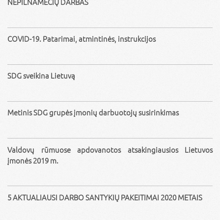
NEPILNAMEČIŲ DARBAS
COVID-19. Patarimai, atmintinės, instrukcijos
SDG sveikina Lietuvą
Metinis SDG grupės įmonių darbuotojų susirinkimas
Valdovų rūmuose apdovanotos atsakingiausios Lietuvos
įmonės 2019 m.
5 AKTUALIAUSI DARBO SANTYKIŲ PAKEITIMAI 2020 METAIS