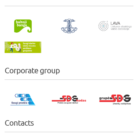
Corporate group
Contacts