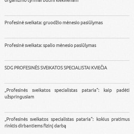
Profesinė sveikata: gruodžio mėnesio pasiūlymas
Profesinė sveikata: spalio mėnesio pasiūlymas
SDG PROFESINĖS SVEIKATOS SPECIALISTAI KVIEČIA
„Profesinės sveikatos specialistas pataria“: kaip padėti
užspringusiam
„Profesinės sveikatos specialistas pataria“: kokius pratimus
rinktis dirbantiems fizinį darbą