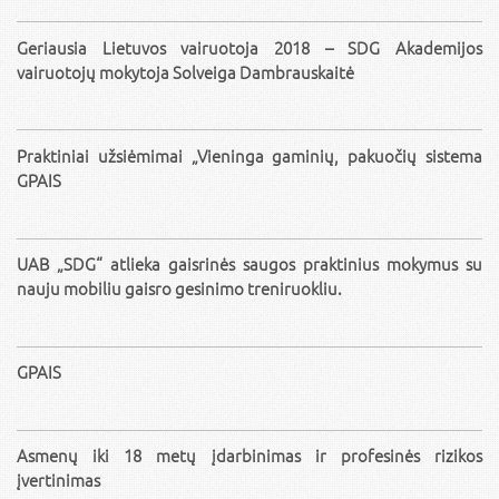
Geriausia Lietuvos vairuotoja 2018 – SDG Akademijos
vairuotojų mokytoja Solveiga Dambrauskaitė
Praktiniai užsiėmimai „Vieninga gaminių, pakuočių sistema
GPAIS
UAB „SDG“ atlieka gaisrinės saugos praktinius mokymus su
nauju mobiliu gaisro gesinimo treniruokliu.
GPAIS
Asmenų iki 18 metų įdarbinimas ir profesinės rizikos
įvertinimas