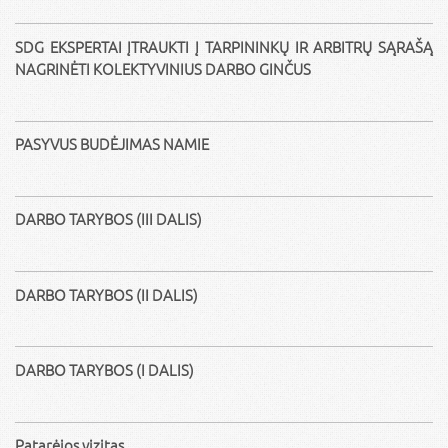
SDG EKSPERTAI ĮTRAUKTI Į TARPININKŲ IR ARBITRŲ SĄRAŠĄ
NAGRINĖTI KOLEKTYVINIUS DARBO GINČUS
PASYVUS BUDĖJIMAS NAMIE
DARBO TARYBOS (III DALIS)
DARBO TARYBOS (II DALIS)
DARBO TARYBOS (I DALIS)
Patarėjos vizitas