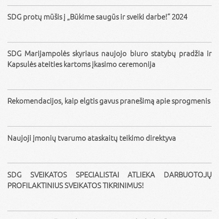
SDG protų mūšis į „Būkime saugūs ir sveiki darbe!“ 2024
SDG Marijampolės skyriaus naujojo biuro statybų pradžia ir
Kapsulės ateities kartoms įkasimo ceremonija
Rekomendacijos, kaip elgtis gavus pranešimą apie sprogmenis
Naujoji įmonių tvarumo ataskaitų teikimo direktyva
SDG SVEIKATOS SPECIALISTAI ATLIEKA DARBUOTOJŲ
PROFILAKTINIUS SVEIKATOS TIKRINIMUS!