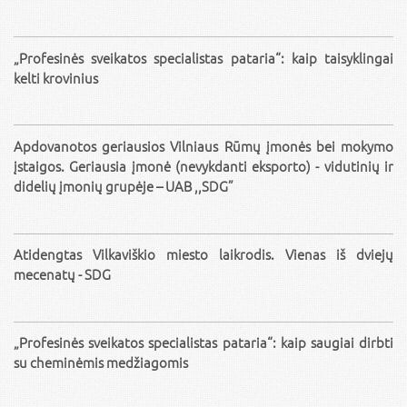
„Profesinės sveikatos specialistas pataria“: kaip taisyklingai
kelti krovinius
Apdovanotos geriausios Vilniaus Rūmų įmonės bei mokymo
įstaigos. Geriausia įmonė (nevykdanti eksporto) - vidutinių ir
didelių įmonių grupėje – UAB ,,SDG”
Atidengtas Vilkaviškio miesto laikrodis. Vienas iš dviejų
mecenatų - SDG
„Profesinės sveikatos specialistas pataria“: kaip saugiai dirbti
su cheminėmis medžiagomis