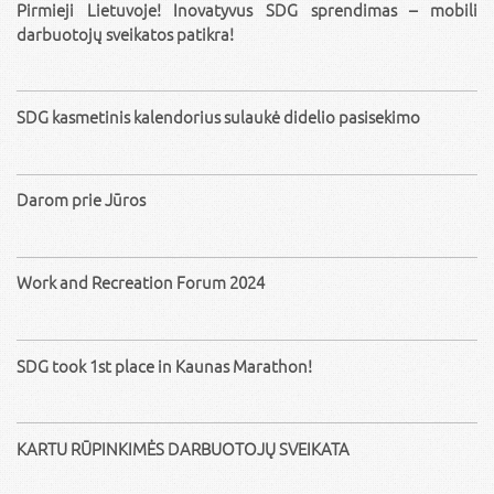
Pirmieji Lietuvoje! Inovatyvus SDG sprendimas – mobili
darbuotojų sveikatos patikra!
SDG kasmetinis kalendorius sulaukė didelio pasisekimo
Darom prie Jūros
Work and Recreation Forum 2024
SDG took 1st place in Kaunas Marathon!
KARTU RŪPINKIMĖS DARBUOTOJŲ SVEIKATA