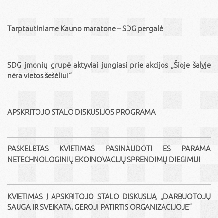
Tarptautiniame Kauno maratone – SDG pergalė
SDG įmonių grupė aktyviai jungiasi prie akcijos „Šioje šalyje
nėra vietos šešėliui“
APSKRITOJO STALO DISKUSIJOS PROGRAMA
PASKELBTAS KVIETIMAS PASINAUDOTI ES PARAMA
NETECHNOLOGINIŲ EKOINOVACIJŲ SPRENDIMŲ DIEGIMUI
KVIETIMAS Į APSKRITOJO STALO DISKUSIJĄ „DARBUOTOJŲ
SAUGA IR SVEIKATA. GEROJI PATIRTIS ORGANIZACIJOJE“