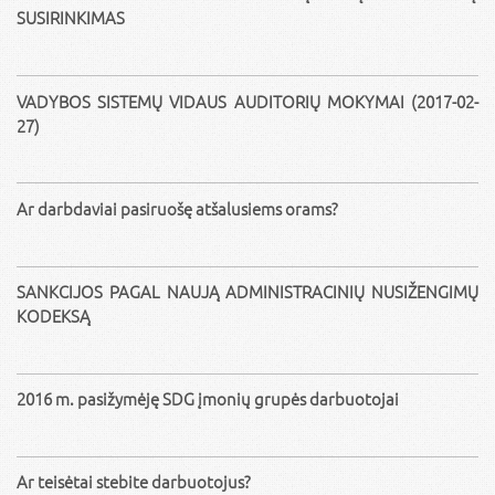
SUSIRINKIMAS
VADYBOS SISTEMŲ VIDAUS AUDITORIŲ MOKYMAI (2017-02-
27)
Ar darbdaviai pasiruošę atšalusiems orams?
SANKCIJOS PAGAL NAUJĄ ADMINISTRACINIŲ NUSIŽENGIMŲ
KODEKSĄ
2016 m. pasižymėję SDG įmonių grupės darbuotojai
Ar teisėtai stebite darbuotojus?