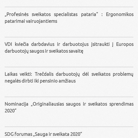
„Profesinės sveikatos specialistas pataria“ : Ergonomikos
patarimai vairuojantiems
VDI kviečia darbdavius ir darbuotojus įsitraukti į Europos
darbuotojų saugos ir sveikatos savaitę
Laikas veikti: Trečdalis darbuotojų dėl sveikatos problemų
negalės dirbti iki pensinio amžiaus
Nominacija „Originaliausias saugos ir sveikatos sprendimas
2020“
SDG forumas „Sauga ir sveikata 2020“