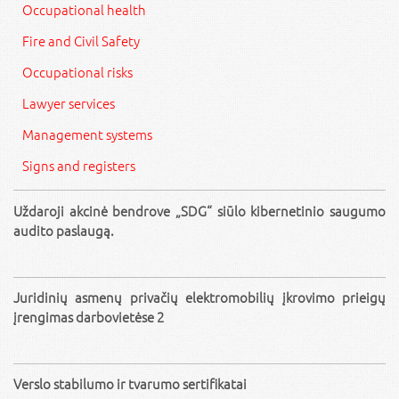
Occupational health
Fire and Civil Safety
Occupational risks
Lawyer services
Management systems
Signs and registers
Uždaroji akcinė bendrove „SDG“ siūlo kibernetinio saugumo
audito paslaugą.
Juridinių asmenų privačių elektromobilių įkrovimo prieigų
įrengimas darbovietėse 2
Verslo stabilumo ir tvarumo sertifikatai