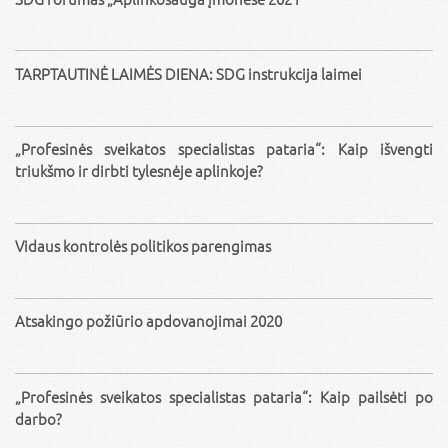
TARPTAUTINĖ LAIMĖS DIENA: SDG instrukcija laimei
„Profesinės sveikatos specialistas pataria“: Kaip išvengti
triukšmo ir dirbti tylesnėje aplinkoje?
Vidaus kontrolės politikos parengimas
Atsakingo požiūrio apdovanojimai 2020
„Profesinės sveikatos specialistas pataria“: Kaip pailsėti po
darbo?