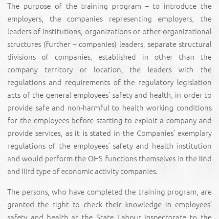
The purpose of the training program – to introduce the
employers, the companies representing employers, the
leaders of institutions, organizations or other organizational
structures (further – companies) leaders, separate structural
divisions of companies, established in other than the
company territory or location, the leaders with the
regulations and requirements of the regulatory legislation
acts of the general employees’ safety and health, in order to
provide safe and non-harmful to health working conditions
for the employees before starting to exploit a company and
provide services, as it is stated in the Companies’ exemplary
regulations of the employees’ safety and health institution
and would perform the OHS functions themselves in the IInd
and IIIrd type of economic activity companies.
The persons, who have completed the training program, are
granted the right to check their knowledge in employees’
safety and health at the State Labour Inspectorate to the