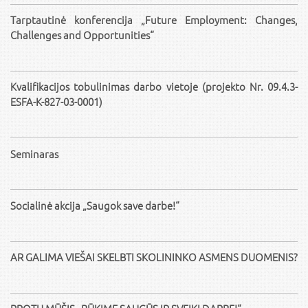
Tarptautinė konferencija „Future Employment: Changes,
Challenges and Opportunities“
Kvalifikacijos tobulinimas darbo vietoje (projekto Nr. 09.4.3-
ESFA-K-827-03-0001)
Seminaras
Socialinė akcija „Saugok save darbe!“
AR GALIMA VIEŠAI SKELBTI SKOLININKO ASMENS DUOMENIS?