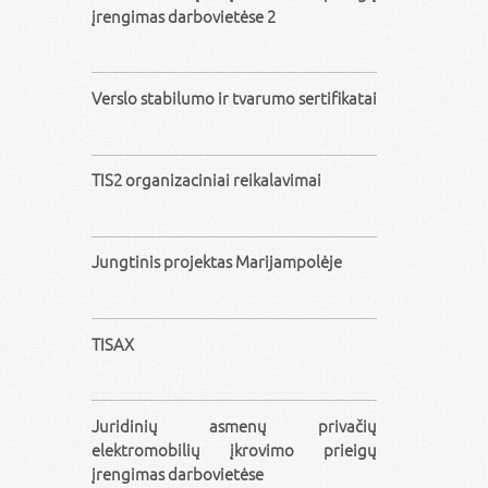
įrengimas darbovietėse 2
Verslo stabilumo ir tvarumo sertifikatai
TIS2 organizaciniai reikalavimai
Jungtinis projektas Marijampolėje
TISAX
Juridinių asmenų privačių
elektromobilių įkrovimo prieigų
įrengimas darbovietėse