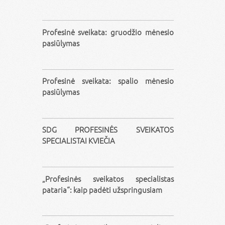
Profesinė sveikata: gruodžio mėnesio
pasiūlymas
Profesinė sveikata: spalio mėnesio
pasiūlymas
SDG PROFESINĖS SVEIKATOS
SPECIALISTAI KVIEČIA
„Profesinės sveikatos specialistas
pataria“: kaip padėti užspringusiam