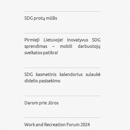
SDG protų mūšis
Pirmieji Lietuvoje! Inovatyvus SDG
sprendimas – mobili darbuotojų
sveikatos patikra!
SDG kasmetinis kalendorius sulaukė
didelio pasisekimo
Darom prie Jūros
Work and Recreation Forum 2024