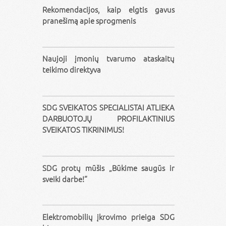
Rekomendacijos, kaip elgtis gavus
pranešimą apie sprogmenis
Naujoji įmonių tvarumo ataskaitų
teikimo direktyva
SDG SVEIKATOS SPECIALISTAI ATLIEKA
DARBUOTOJŲ PROFILAKTINIUS
SVEIKATOS TIKRINIMUS!
SDG protų mūšis „Būkime saugūs ir
sveiki darbe!“
Elektromobilių įkrovimo prieiga SDG