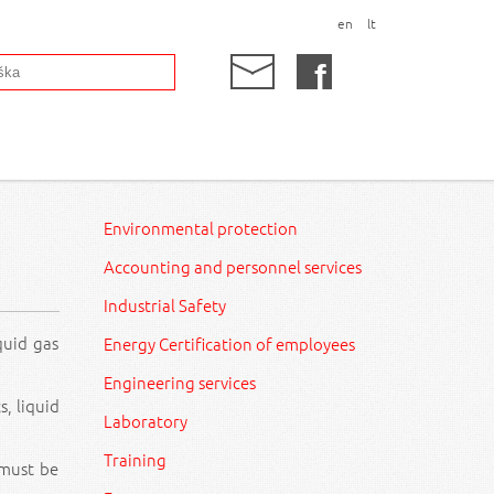
en
lt
Environmental protection
Accounting and personnel services
Industrial Safety
quid gas
Energy Certification of employees
Engineering services
, liquid
Laboratory
Training
 must be