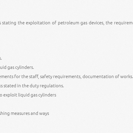
s stating the exploitation of petroleum gas devices, the requirem
.
s.
uid gas cylinders.
ements for the staff, safety requirements, documentation of works
 stated in the duty regulations.
 exploit liquid gas cylinders
uishing measures and ways