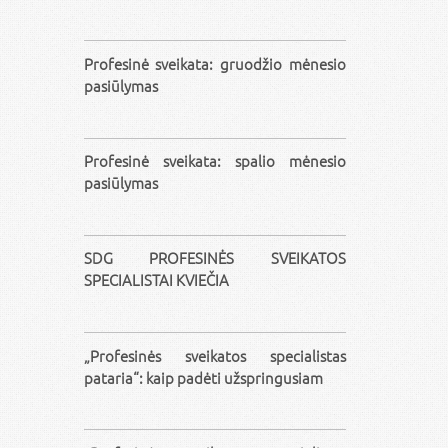
Profesinė sveikata: gruodžio mėnesio
pasiūlymas
Profesinė sveikata: spalio mėnesio
pasiūlymas
SDG PROFESINĖS SVEIKATOS
SPECIALISTAI KVIEČIA
„Profesinės sveikatos specialistas
pataria“: kaip padėti užspringusiam