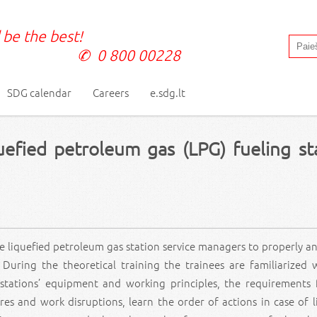
 be the best!
0 800 00228
SDG calendar
Careers
e.sdg.lt
uefied petroleum gas (LPG) fueling st
e liquefied petroleum gas station service managers to properly an
. During the theoretical training the trainees are familiarized 
 stations’ equipment and working principles, the requirements 
res and work disruptions, learn the order of actions in case of l