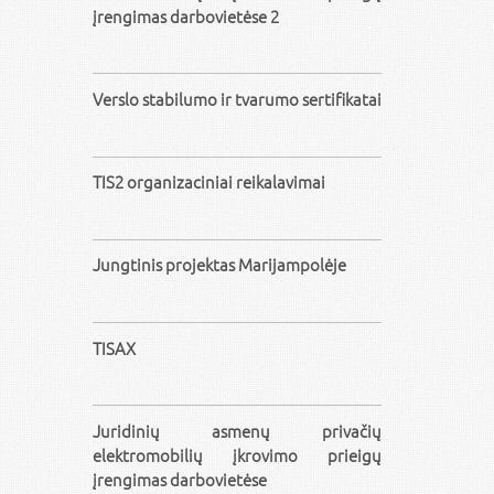
įrengimas darbovietėse 2
Verslo stabilumo ir tvarumo sertifikatai
TIS2 organizaciniai reikalavimai
Jungtinis projektas Marijampolėje
TISAX
Juridinių asmenų privačių
elektromobilių įkrovimo prieigų
įrengimas darbovietėse