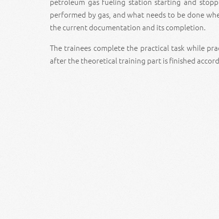
petroleum gas fueling station starting and stopp
performed by gas, and what needs to be done when 
the current documentation and its completion.
The trainees complete the practical task while prac
after the theoretical training part is finished accor