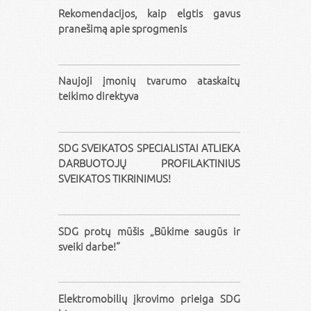
Rekomendacijos, kaip elgtis gavus
pranešimą apie sprogmenis
Naujoji įmonių tvarumo ataskaitų
teikimo direktyva
SDG SVEIKATOS SPECIALISTAI ATLIEKA
DARBUOTOJŲ PROFILAKTINIUS
SVEIKATOS TIKRINIMUS!
SDG protų mūšis „Būkime saugūs ir
sveiki darbe!“
Elektromobilių įkrovimo prieiga SDG