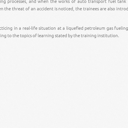
ing processes, and when the works of auto transport fuel tank fi
the threat of an accident is noticed, the trainees are also intro
ticing in a real-life situation at a liquefied petroleum gas fuelin
ding to the topics of learning stated by the training institution.