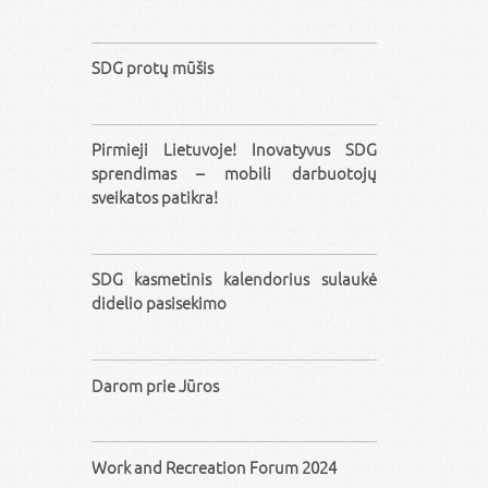
SDG protų mūšis
Pirmieji Lietuvoje! Inovatyvus SDG
sprendimas – mobili darbuotojų
sveikatos patikra!
SDG kasmetinis kalendorius sulaukė
didelio pasisekimo
Darom prie Jūros
Work and Recreation Forum 2024