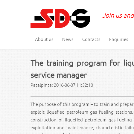
Join us and
About us
News
Contacts
Enquiries
The training program for liq
service manager
Patalpinta: 2016-06-07 11:32:10
The purpose of this program – to train and prepar
exploit liquefied petroleum gas fueling stations
construction of liquefied petroleum gas fueling
exploitation and maintenance, characteristic failu